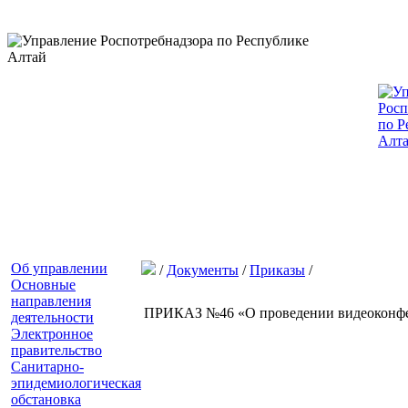
Об управлении
/
Документы
/
Приказы
/
Основные
направления
ПРИКАЗ №46 «О проведении видеоконф
деятельности
Электронное
правительство
Санитарно-
эпидемиологическая
обстановка