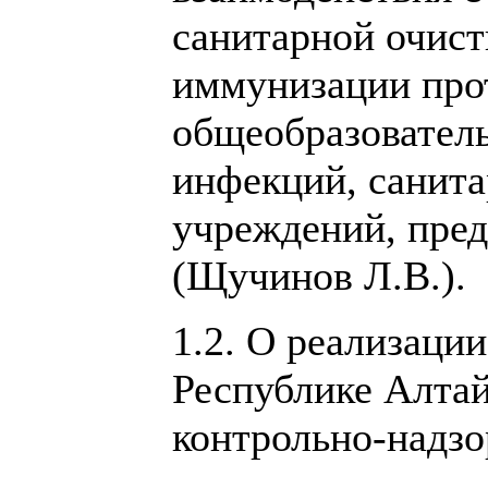
санитарной очист
иммунизации прот
общеобразовател
инфекций, санита
учреждений, пред
(Щучинов Л.В.).
1.2. О реализаци
Республике Алтай
контрольно-надзо