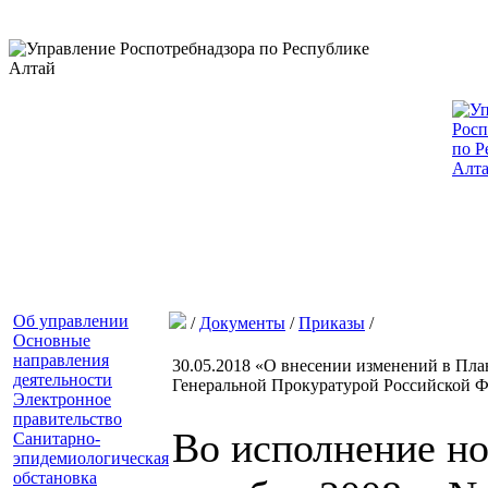
Об управлении
/
Документы
/
Приказы
/
Основные
направления
30.05.2018 «О внесении изменений в Пла
деятельности
Генеральной Прокуратурой Российской 
Электронное
правительство
Во исполнение но
Санитарно-
эпидемиологическая
обстановка