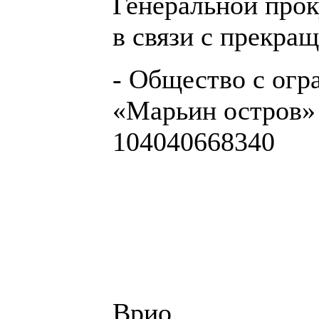
Генеральной про
в связи с прекра
- Общество с огр
«Марьин остров»
104040668340
Врио