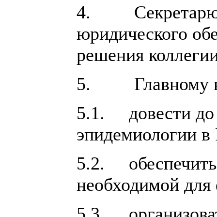
4. Секретарю ко
юридического обе
решения коллегии
5. Главному вр
5.1. довести до
эпидемиологии в 
5.2. обеспечить 
необходимой для 
5.3. организоват