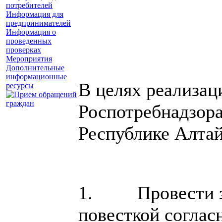
потребителей
Информация для
предпринимателей
Информация о
проведенных
проверках
Мероприятия
Дополнительные
информационные
В целях реализа
ресурсы
Роспотребнадзора
Республике Алтай
1. Провести засе
повесткой соглас