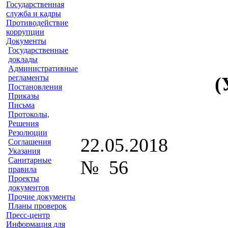
Государственная
служба и кадры
Противодействие
коррупции
Документы
Государственные
доклады
Административные
регламенты
(
Постановления
Приказы
Письма
Протоколы,
Решения
Резолюции
2
Соглашения
Указания
Санитарные
№ 56
правила
Проекты
документов
Прочие документы
Планы проверок
Пресс-центр
Информация для