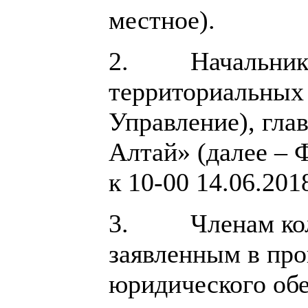
местное).
2. Начальникам 
территориальных 
Управление), гла
Алтай» (далее – 
к 10-00 14.06.201
3. Членам колле
заявленным в про
юридического обе