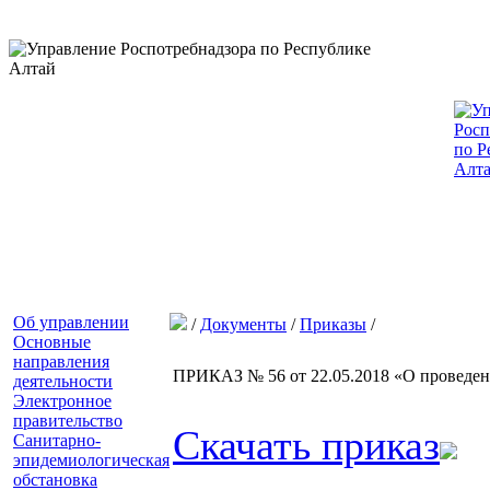
Об управлении
/
Документы
/
Приказы
/
Основные
направления
ПРИКАЗ № 56 от 22.05.2018 «О проведен
деятельности
Электронное
правительство
Скачать приказ
Санитарно-
эпидемиологическая
обстановка