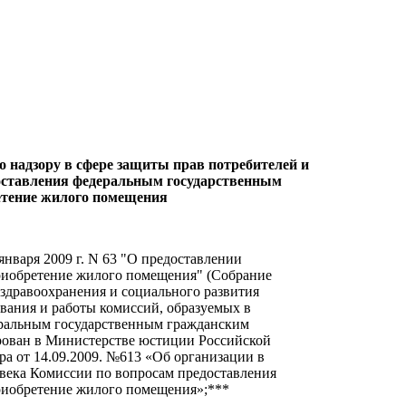
надзору в сфере защиты прав потребителей и
доставления федеральным государственным
етение жилого помещения
нваря 2009 г. N 63 "О предоставлении
иобретение жилого помещения" (Собрание
 здравоохранения и социального развития
вания и работы комиссий, образуемых в
еральным государственным гражданским
рован в Министерстве юстиции Российской
ра от 14.09.2009. №613 «Об организации в
овека Комиссии по вопросам предоставления
риобретение жилого помещения»;***