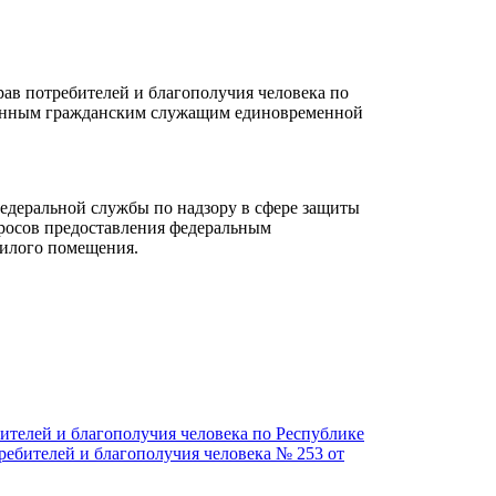
ав потребителей и благополучия человека по
твенным гражданским служащим единовременной
едеральной службы по надзору в сфере защиты
просов предоставления федеральным
илого помещения.
ителей и благополучия человека по Республике
ребителей и благополучия человека № 253 от