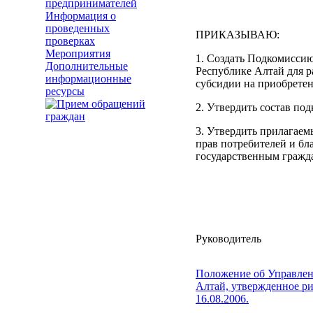
предпринимателей
Информация о
проведенных
ПРИКАЗЫВАЮ:
проверках
Мероприятия
1. Создать Подкомиссию
Дополнительные
Республике Алтай для 
информационные
субсидии на приобрете
ресурсы
2. Утвердить состав по
3. Утвердить прилагае
прав потребителей и бл
государственным гражд
Руководитель
Положение об Управлени
Алтай, утвержденное ри
16.08.2006.