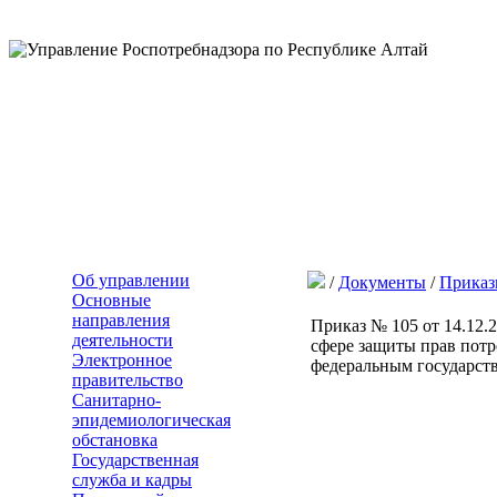
Об управлении
/
Документы
/
Прика
Основные
направления
Приказ № 105 от 14.12.
деятельности
сфере защиты прав потр
Электронное
федеральным государст
правительство
Санитарно-
эпидемиологическая
обстановка
Государственная
служба и кадры