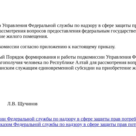
 Управления Федеральной службы по надзору в сфере защиты пр
рассмотрения вопросов предоставления федеральным государс
ние жилого помещения.
дкомиссии согласно приложению к настоящему приказу.
мый Порядок формирования и работы подкомиссии Управления Ф
агополучия человека по Республике Алтай для рассмотрения во
анским служащим единовременной субсидии на приобретение ж
Л.В. Щучинов
и Федеральной службы по надзору в сфере защиты прав потреб
казом Федеральной службы по надзору в сфере защиты прав пот