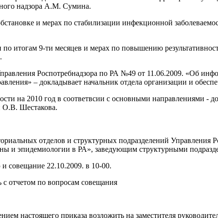
ного надзора А.М. Сумина.
бстановке и мерах по стабилизации инфекционной заболеваемос
и по итогам 9-ти месяцев и мерах по повышению результативнос
.
правления Роспотребнадзора по РА №49 от 11.06.2009. «Об инф
авления» – докладывает начальник отдела организации и обеспе
сти на 2010 год в соответвсии с основными направлениями - д
 О.В. Шестакова.
ориальных отделов и структурных подразделений Управления Р
ны и эпидемиологии в РА», заведующим структурными подразд
 совещание 22.10.2009. в 10-00.
 с отчетом по вопросам совещания
ением настоящего приказа возложить на заместителя руководите