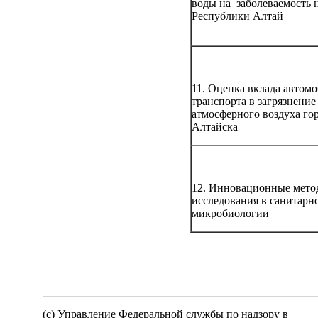
воды на заболеваемость 
Республики Алтай
11. Оценка вклада автом
транспорта в загрязнение
атмосферного воздуха го
Алтайска
12. Инновационные мето
исследования в санитарн
микробиологии
(c) Управление Федеральной службы по надзору в