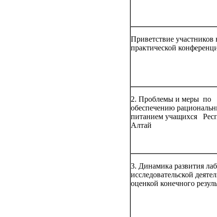
Приветствие участников 
практической конференц
2. Проблемы и меры по
обеспечению рациональ
питанием учащихся Рес
Алтай
3. Динамика развития ла
исследовательской деятел
оценкой конечного резуль