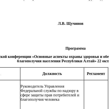
одитель
Л.В. Щучинов
Программа
кой конференции «Основные аспекты охраны здоровья и обе
благополучия населения Республики Алтай» 22 окт
а
Должность
Регламент
Руководитель Управления
Федеральной службы по надзору в
сфере защиты прав потребителей и
благополучия человека