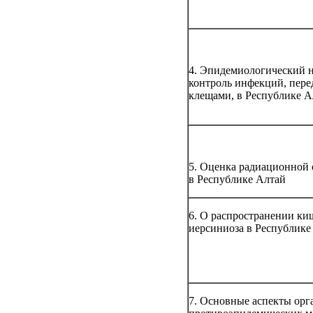
4. Эпидемиологический н
контроль инфекций, пер
клещами, в Республике А
5. Оценка радиационной 
в Республике Алтай
6. О распространении ки
иерсиниоза в Республике
7. Основные аспекты орг