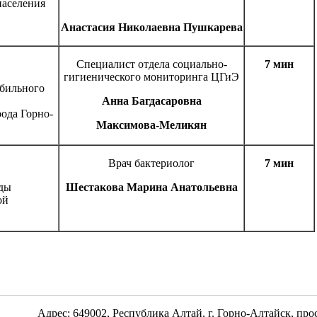
населения
Анастасия Николаевна Пушкарева
Специалист отдела социально-
7 мин
гигиенического мониторинга ЦГиЭ
обильного
Анна Багдасаровна
рода Горно-
Максимова-Меликян
Врач бактериолог
7 мин
ды
Шестакова Марина Анатольевна
ой
Адрес: 649002, Республика Алтай, г. Горно-Алтайск, пр