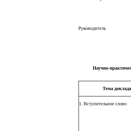
Руков
Научно-практичес
Тема доклад
1. Вступительное слово