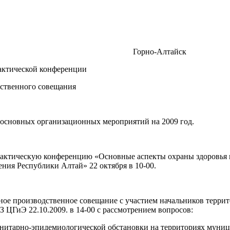
Горно-Алтайск
актической конференции
ственного совещания
 основных организационных мероприятий на 2009 год.
актическую конференцию «Основные аспекты охраны здоровья 
ения Республики Алтай» 22 октября в 10-00.
ое производственное совещание с участием начальников терри
 ЦГиЭ 22.10.2009. в 14-00 с рассмотрением вопросов:
нитарно-эпидемиологической обстановки на территориях муниц