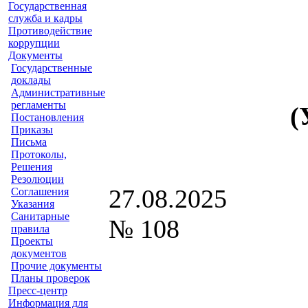
Государственная
служба и кадры
Противодействие
коррупции
Документы
Государственные
доклады
Административные
регламенты
(
Постановления
Приказы
Письма
Протоколы,
Решения
Резолюции
2
Соглашения
Указания
Санитарные
№ 108
правила
Проекты
документов
Прочие документы
Планы проверок
Пресс-центр
Информация для