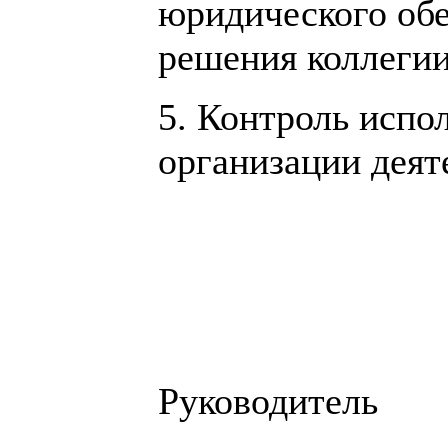
юридического обе
решения коллегии 
5. Контроль испо
организации деят
Руков