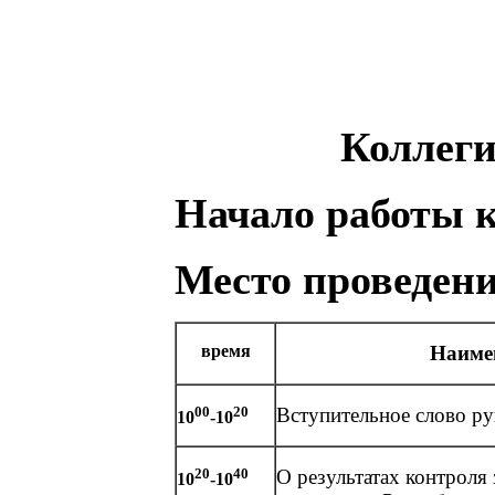
Коллеги
Начало работы 
Место проведен
время
Наиме
00
20
Вступительное слово ру
10
-10
20
40
О результатах контроля
10
-10