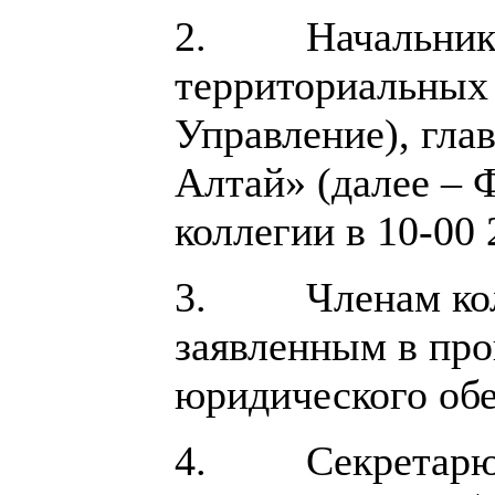
2. Начальникам 
территориальных 
Управление), гла
Алтай» (далее – 
коллегии в 10-00 
3. Членам колле
заявленным в про
юридического обе
4. Секретарю ко