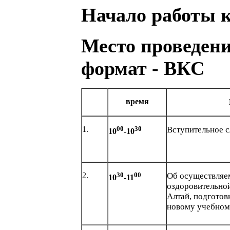
Начало работы 
Место проведен
формат - ВКС
время
1.
00
30
Вступительное 
10
-10
2.
30
00
Об осуществляем
10
-11
оздоровительно
Алтай, подготов
новому учебном