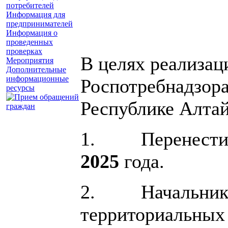
потребителей
Информация для
предпринимателей
Информация о
проведенных
проверках
В целях реализа
Мероприятия
Дополнительные
информационные
Роспотребнадзора
ресурсы
Республике Алтай
1. Перенести да
2025
года.
2. Начальникам 
территориальных 