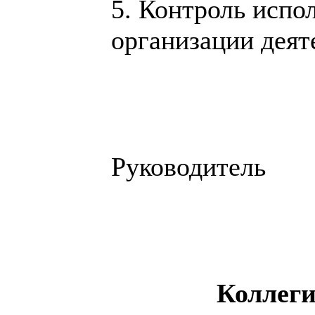
5. Контроль испо
организации деят
Руково
Коллеги