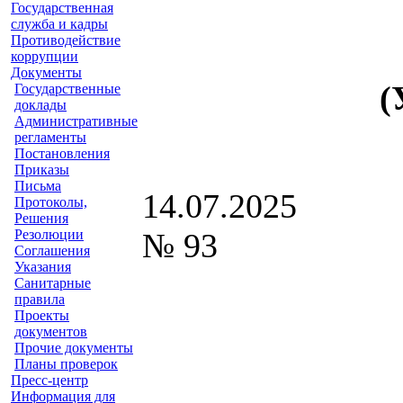
Государственная
служба и кадры
Противодействие
коррупции
Документы
(
Государственные
доклады
Административные
регламенты
Постановления
Приказы
Письма
1
Протоколы,
Решения
Резолюции
№ 93
Соглашения
Указания
Санитарные
правила
Проекты
документов
Прочие документы
Планы проверок
Пресс-центр
Информация для