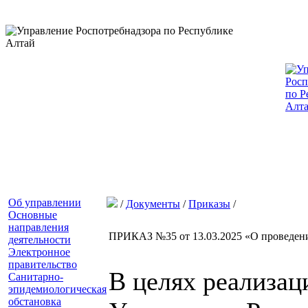
Об управлении
/
Документы
/
Приказы
/
Основные
направления
ПРИКАЗ №35 от 13.03.2025 «О проведени
деятельности
Электронное
правительство
В целях реализа
Санитарно-
эпидемиологическая
обстановка