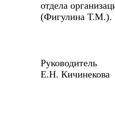
отдела организац
(Фигулина Т.М.).
Рук
Е.Н. Кичинекова