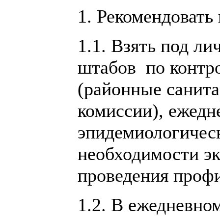
1. Рекомендовать
1.1. Взять под л
штабов по контр
(районные санит
комиссии), ежед
эпидемиологичес
необходимости эк
проведения проф
1.2. В ежедневно