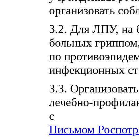
организовать соб
3.2. Для ЛПУ, на
больных гриппом,
по противоэпиде
инфекционных ст
3.3. Организоват
лечебно-профилак
с
Письмом Роспотре