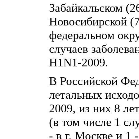
Забайкальском (26
Новосибирской (7
федеральном окру
случаев заболева
Н1N1-2009.
В Российской Фед
летальных исходо
2009, из них 8 ле
(в том числе 1 с
- в г. Москве и 1 