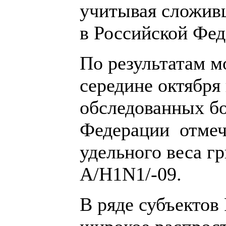
учитывая сложив
в Российской Фед
По результатам м
середине октября
обследованных бо
Федерации отмеч
удельного веса г
А/H1N1/-09.
В ряде субъектов