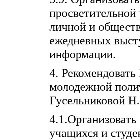
просветительной 
личной и общест
ежедневных высту
информации.
4. Рекомендовать
молодежной поли
Гусельниковой Н.
4.1.Организоват
учащихся и студен