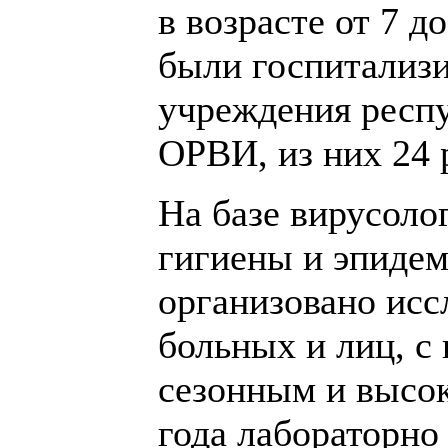
в возрасте от 7 
были госпитализ
учреждения респу
ОРВИ, из них 24 р
На базе вирусол
гигиены и эпидем
организовано исс
больных и лиц, с
сезонным и высок
года лабораторно