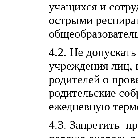
учащихся и сотру
острыми респира
общеобразовател
4.2. Не допускат
учреждения лиц,
родителей о пров
родительские соб
ежедневную термо
4.3. Запретить п