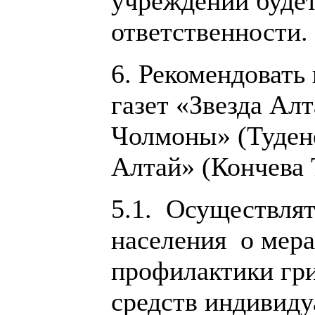
учреждений будет
ответственности.
6. Рекомендовать
газет «Звезда Ал
Чолмоны» (Туден
Алтай» (Кончева Т
5.1. Осуществля
населения о мер
профилактики гри
средств индивиду