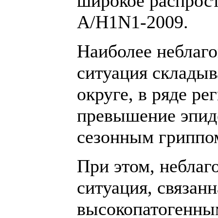
широкое распрос
А/H1N1-2009.
Наиболее неблаг
ситуация складыв
округе, в ряде ре
превышение эпид
сезонным гриппом
При этом, неблаг
ситуация, связан
высокопатогенны