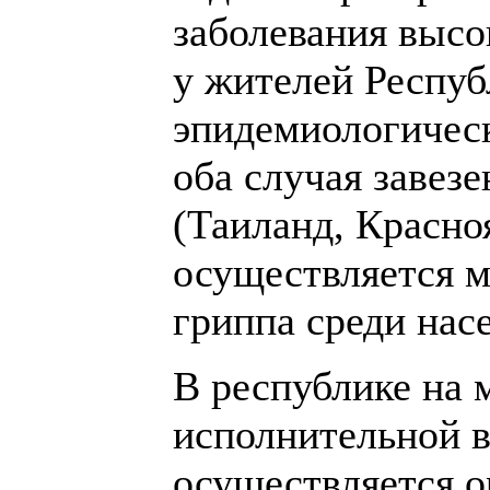
заболевания выс
у жителей Респуб
эпидемиологическ
оба случая завез
(Таиланд, Красно
осуществляется м
гриппа среди нас
В республике на 
исполнительной в
осуществляется о