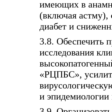
имеющих в анамне
(включая астму),
диабет и снижен
3.8. Обеспечить 
исследования кли
высокопатогенны
«РЦПБС», усилит
вирусологическу
и эпидемиологии 
3.9. Организоват