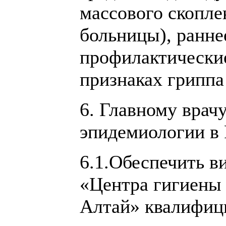
массового скопле
больницы), ранне
профилактически
признаках грипп
6. Главному врач
эпидемиологии в 
6.1.Обеспечить 
«Центра гигиены 
Алтай» квалифиц