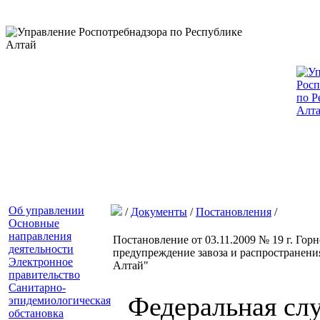
Об управлении
/
Документы
/
Постановления
/
Основные
направления
Постановление от 03.11.2009 № 19 г. Го
деятельности
предупреждение завоза и распространен
Электронное
Алтай"
правительство
Санитарно-
Федеральная слу
эпидемиологическая
обстановка