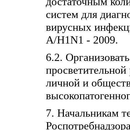
достаточным коли
систем для диагн
вирусных инфекци
А/Н1N1 - 2009.
6.2. Организоват
просветительной 
личной и обществ
высокопатогенног
7. Начальникам т
Роспотребнадзора