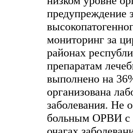
низком уровне ор
предупреждение з
высокопатогенног
мониторинг за ци
районах республ
препаратам лече
выполнено на 36
организована лаб
заболевания. Не 
больным ОРВИ с в
очагах заболеван