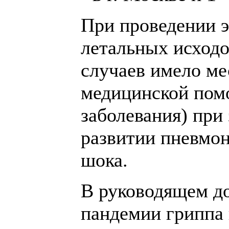
При проведении э
летальных исходо
случаев имело ме
медицинской помо
заболевания) при
развитии пневмо
шока.
В руководящем д
пандемии гриппа 