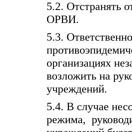
5.2. Отстранять 
ОРВИ.
5.3. Ответственн
противоэпидемич
организациях нез
возложить на ру
учреждений.
5.4. В случае не
режима, руководи