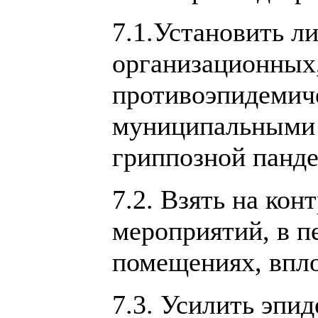
7.1.Установить л
организационных
противоэпидемич
муниципальными 
гриппозной панд
7.2. Взять на кон
мероприятий, в п
помещениях, впло
7.3. Усилить эпи