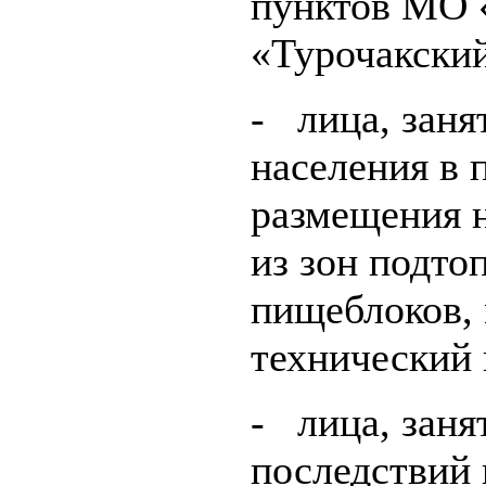
пунктов МО 
«Турочакский
- лица, зан
населения в 
размещения н
из зон подто
пищеблоков, 
технический 
- лица, заня
последствий 