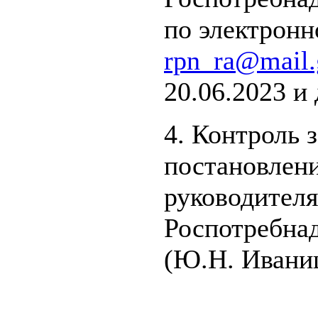
по электронн
rpn_ra@mail.
20.06.2023 и 
4. Контроль 
постановлени
руководител
Роспотребнад
(Ю.Н. Иваниц