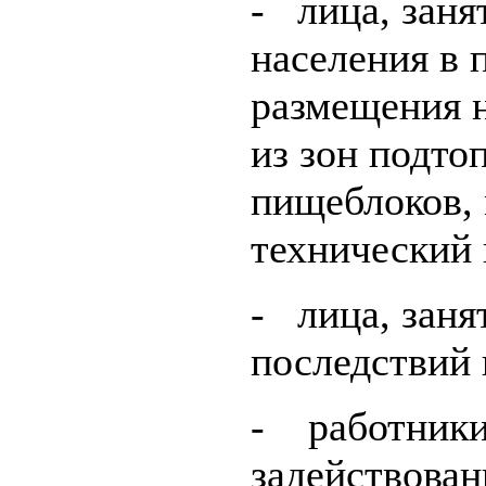
- лица, зан
населения в 
размещения н
из зон подто
пищеблоков, 
технический 
- лица, заня
последствий 
- работники
задействован