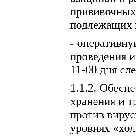
прививочных
подлежащих 
- оперативну
проведения 
11-00 дня сл
1.1.2. Обесп
хранения и т
против вирус
уровнях «хол