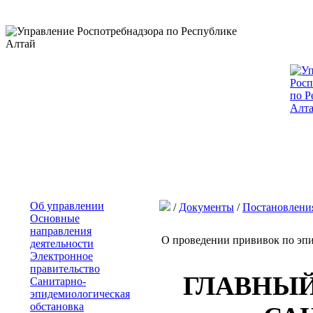
Об управлении
/
Документы
/
Постановлени
Основные
направления
О проведении прививок по эп
деятельности
Электронное
правительство
ГЛАВНЫ
Санитарно-
эпидемиологическая
обстановка