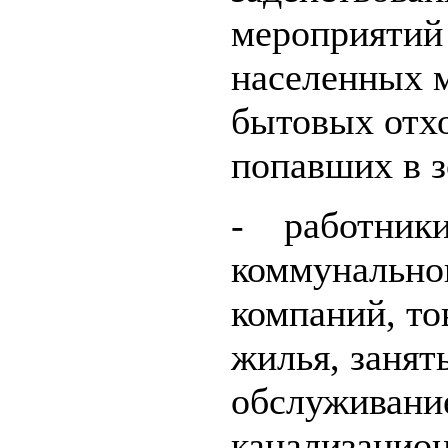
мероприятий 
населенных м
бытовых отхо
попавших в з
- работники
коммунально
компаний, то
жилья, заня
обслуживани
канализацио