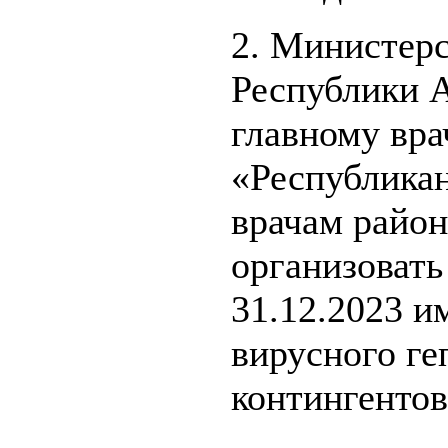
2. Министерс
Республики А
главному вра
«Республикан
врачам райо
организовать
31.12.2023 
вирусного г
контингентов