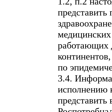
1.2, п.2 нас
представить 
здравоохране
медицинских
работающих 
континентов
по эпидемич
3.4. Информа
исполнению 
представить 
Роспотребнад