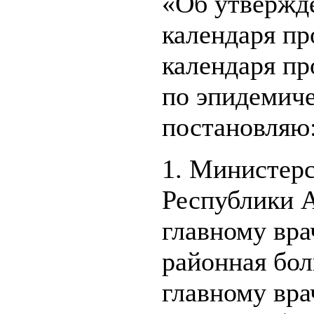
«Об утвержд
календаря пр
календаря п
по эпидемич
постановляю
1. Министерс
Республики А
главному вра
районная бол
главному вра