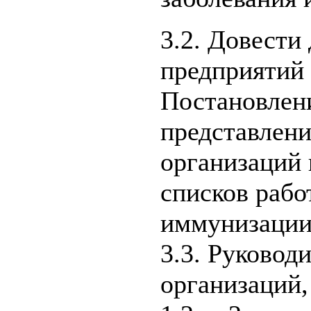
3.2. Довести
предприятий 
Постановлени
представлени
организаций 
списков раб
иммунизации
3.3. Руковод
организаций,