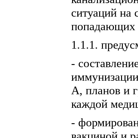
ситуаций на с
попадающих 
1.1.1. предус
- составлени
иммунизации 
А, планов и 
каждой меди
- формирован
вакциной и 