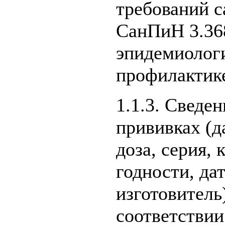
требований с
СанПиН 3.36
эпидемиологи
профилактик
1.1.3. Сведе
прививках (д
доза, серия,
годности, да
изготовитель
соответствии