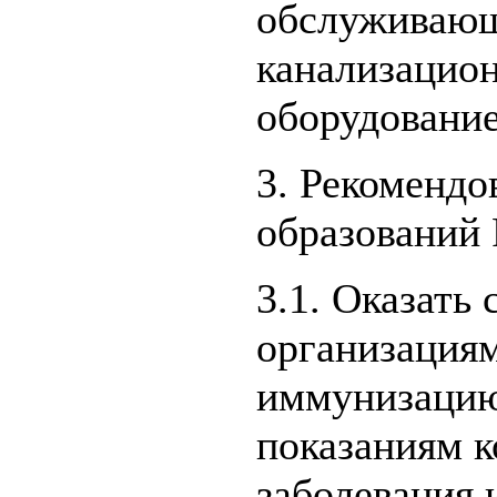
обслуживающ
канализацио
оборудование
3. Рекомендо
образований 
3.1. Оказать
организация
иммунизацию
показаниям к
заболевания