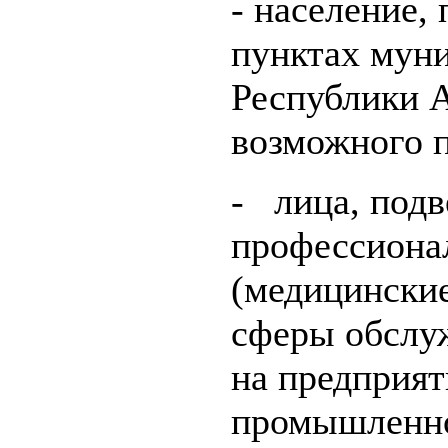
- население,
пунктах мун
Республики А
возможного 
- лица, под
профессиона
(медицинские
сферы обслуж
на предприя
промышленно