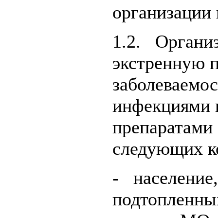
организации
1.2. Организ
экстренную 
заболеваемо
инфекциями 
препаратами 
следующих к
- население
подтопленны