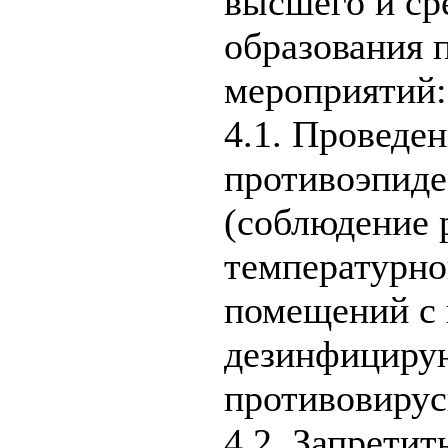
высшего и ср
образования 
мероприятий:
4.1. Проведе
противоэпид
(соблюдение 
температурно
помещений с 
дезинфициру
противовирус
4.2. Запрети