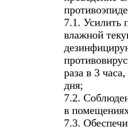
противоэпиде
7.1. Усилить
влажной теку
дезинфициру
противовирус
раза в 3 часа
дня;
7.2. Соблюде
в помещениях
7.3. Обеспечи