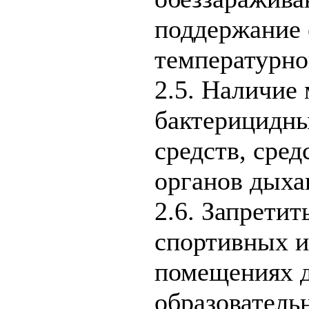
поддержание 
температурно
2.5. Наличие
бактерицидн
средств, сре
органов дыха
2.6. Запрети
спортивных и
помещениях 
образователь