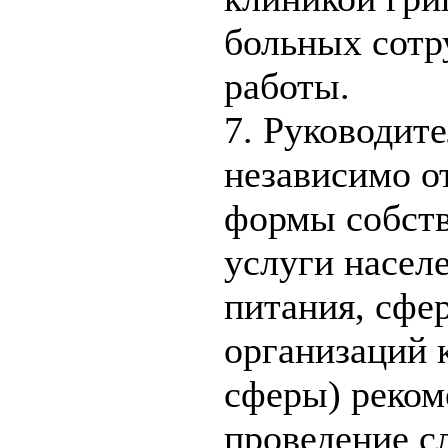
больных сотр
работы.
7. Руководит
независимо о
формы собст
услуги насел
питания, сфе
организаций 
сферы) реком
проведение с