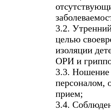
отсутствующи
заболеваемос
3.2. Утренний
целью своевр
изоляции дет
ОРИ и грипп
3.3. Ношение
персоналом,
прием;
3.4. Соблюде