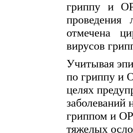
гриппу и ОР
проведения 
отмечена ци
вирусов грип
Учитывая эп
по гриппу и 
целях предуп
заболеваний 
гриппом и ОР
тяжелых осло