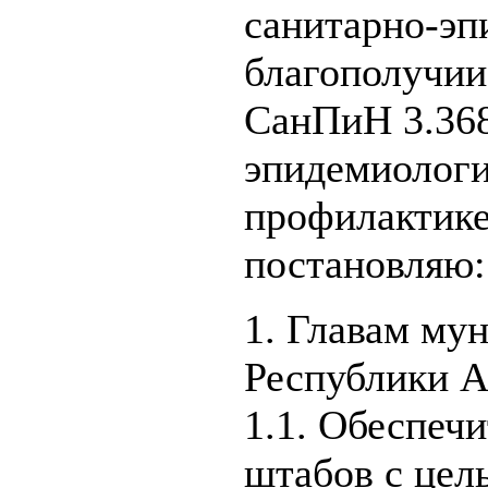
санитарно-эп
благополучии
СанПиН 3.368
эпидемиологи
профилактике
постановляю:
1. Главам му
Республики А
1.1. Обеспеч
штабов с цел