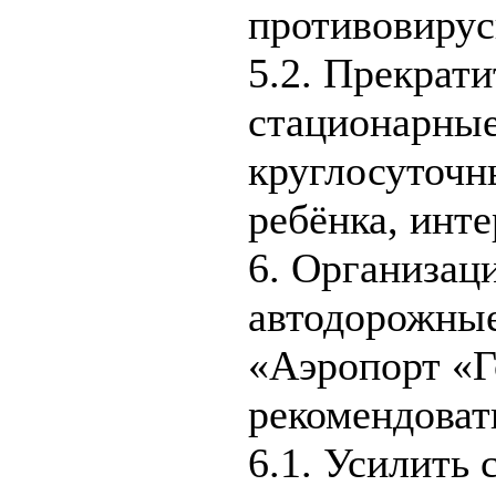
противовирус
5.2. Прекрати
стационарные
круглосуточн
ребёнка, инте
6. Организа
автодорожные
«Аэропорт «Г
рекомендоват
6.1. Усилить