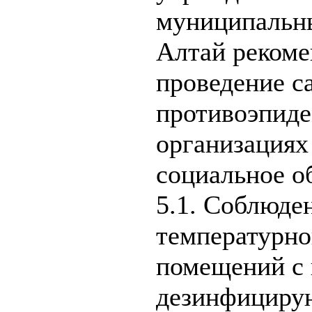
муниципальны
Алтай рекоме
проведение с
противоэпиде
организация
социальное о
5.1. Соблюде
температурно
помещений с 
дезинфициру