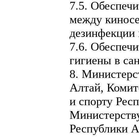
7.5. Обеспеч
между киносе
дезинфекции 
7.6. Обеспеч
гигиены в са
8. Министерс
Алтай, Комит
и спорту Рес
Министерству
Республики А