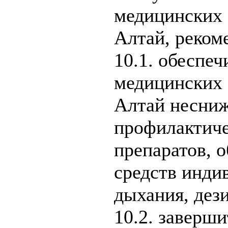
медицинских 
Алтай, реком
10.1. обеспе
медицинских 
Алтай несниж
профилактиче
препаратов, 
средств инди
дыхания, дез
10.2. заверш