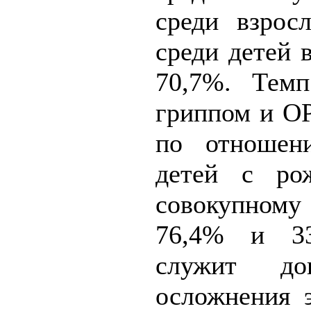
среди взрос
среди детей в
70,7%. Темп
гриппом и О
по отношен
детей с ро
совокупном
76,4% и 33
служит доп
осложнения 