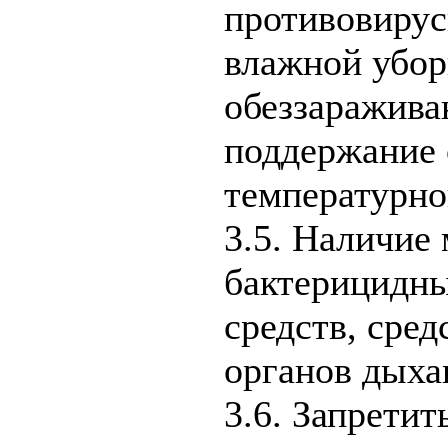
противовирус
влажной убор
обеззаражива
поддержание 
температурно
3.5. Наличие
бактерицидн
средств, сре
органов дыха
3.6. Запрети