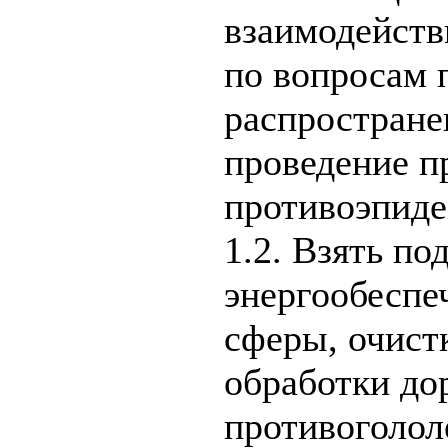
взаимодейств
по вопросам 
распростране
проведение п
противоэпиде
1.2. Взять по
энергообеспе
сферы, очистк
обработки дор
противоголол