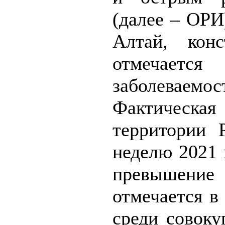
(далее – ОРИ
Алтай, кон
отмечае
заболевае
Фактическа
территории 
неделю 2021 
превышение
отмечается в
среди совоку