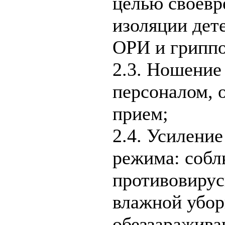
целью своевр
изоляции дет
ОРИ и грипп
2.3. Ношение
персоналом,
прием;
2.4. Усилени
режима: собл
противовирус
влажной убор
обеззаражива