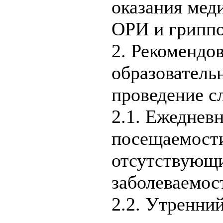
оказания ме
ОРИ и гриппо
2. Рекомендо
образователь
проведение с
2.1. Ежеднев
посещаемости,
отсутствующи
заболеваемос
2.2. Утренний