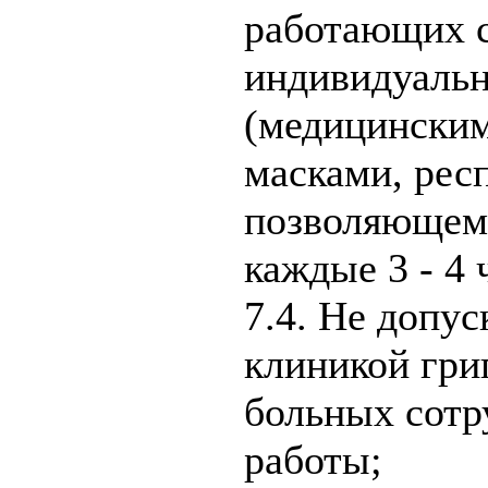
работающих с
индивидуальн
(медицинским
масками, рес
позволяющем 
каждые 3 - 4 
7.4. Не допус
клиникой гри
больных сотр
работы;