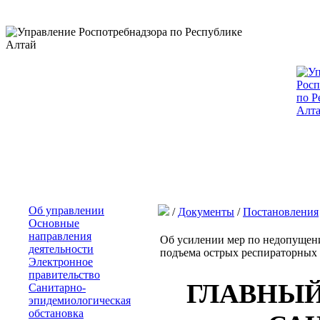
Об управлении
/
Документы
/
Постановления
Основные
направления
Об усилении мер по недопущени
деятельности
подъема острых респираторных
Электронное
правительство
ГЛАВНЫЙ
Санитарно-
эпидемиологическая
обстановка