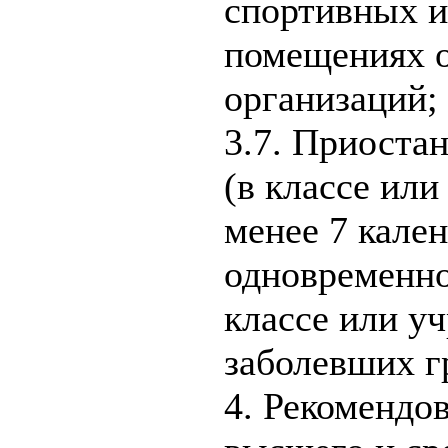
спортивных и
помещениях 
организаций;
3.7. Приоста
(в классе или
менее 7 кале
одновременно
классе или у
заболевших г
4. Рекомендо