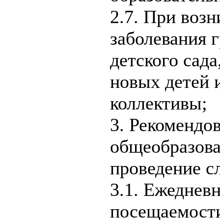
2.7. При воз
заболевания 
детского сада
новых детей и
коллективы;
3. Рекомендов
общеобразова
проведение с
3.1. Ежеднев
посещаемости,