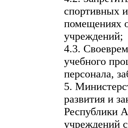
спортивных и
помещениях 
учреждений;
4.3. Своевре
учебного про
персонала, з
5. Министерс
развития и за
Республики А
учреждений 