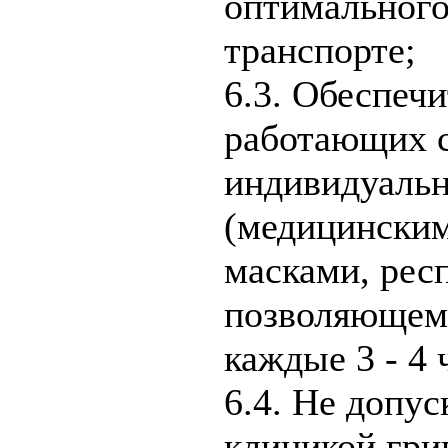
оптимального
транспорте;
6.3. Обеспечи
работающих с
индивидуальн
(медицинским
масками, рес
позволяющем 
каждые 3 - 4 
6.4. Не допус
клиникой гри