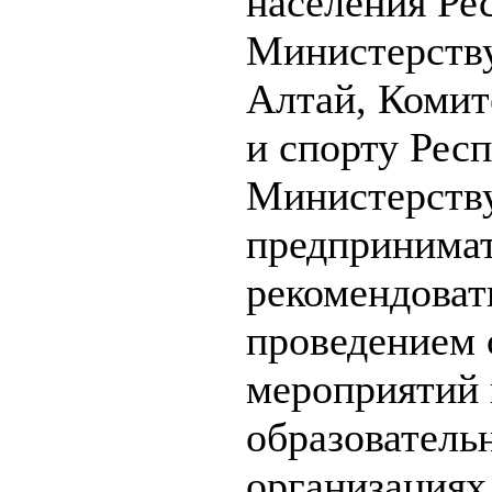
населения Ре
Министерству
Алтай, Комит
и спорту Рес
Министерству
предпринимат
рекомендоват
проведением 
мероприятий 
образователь
организациях