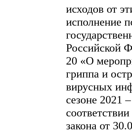
исходов от эт
исполнение п
государствен
Российской Ф
20 «О меропр
гриппа и ост
вирусных инф
сезоне 2021 –
соответствии 
закона от 30