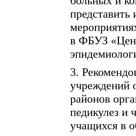
больных и ко
представить
мероприятия
в ФБУЗ «Цен
эпидемиологи
3. Рекомендо
учреждений о
районов орга
педикулез и 
учащихся в о