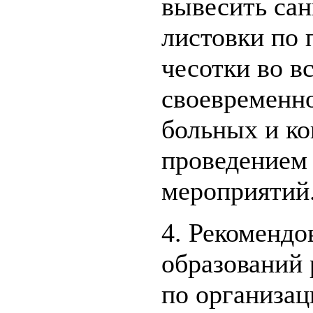
вывесить са
листовки по 
чесотки во в
своевременн
больных и ко
проведением
мероприятий
4. Рекомендо
образований
по организац