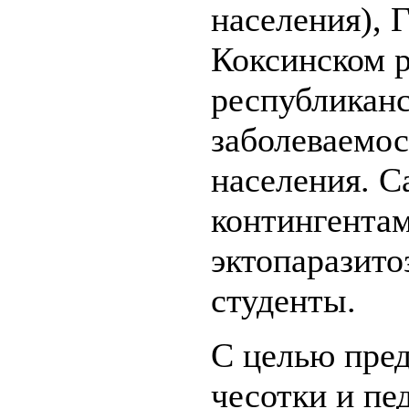
населения), Г
Коксинском р
республиканс
заболеваемос
населения. 
контингента
эктопаразито
студенты.
С целью пре
чесотки и пе