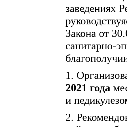
заведениях Р
руководствуя
Закона от 30
санитарно-э
благополучи
1. Организов
2021 года
ме
и педикулезо
2. Рекомендо