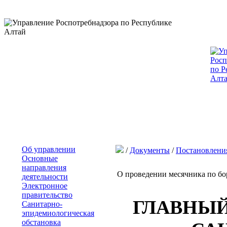
Об управлении
/
Документы
/
Постановлени
Основные
направления
О проведении месячника по бор
деятельности
Электронное
правительство
ГЛАВНЫ
Санитарно-
эпидемиологическая
обстановка