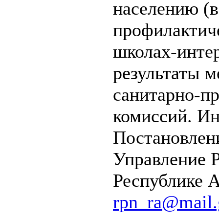
населению (в
профилактич
школах-интер
результаты м
санитарно-п
комиссий. И
Постановлени
Управление Р
Республике А
rpn_ra@mail.