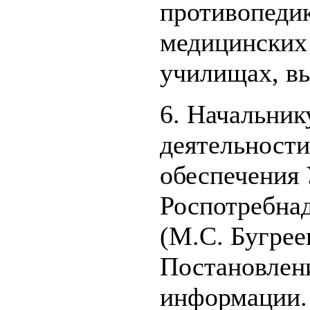
противопеди
медицинских
училищах, в
6. Начальник
деятельност
обеспечения
Роспотребнад
(М.С. Бугрее
Постановлени
информации.