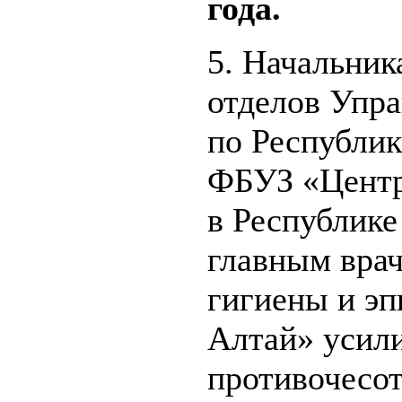
года.
5. Начальни
отделов Упра
по Республик
ФБУЗ «Центр
в Республике
главным вра
гигиены и эп
Алтай» усили
противочесо