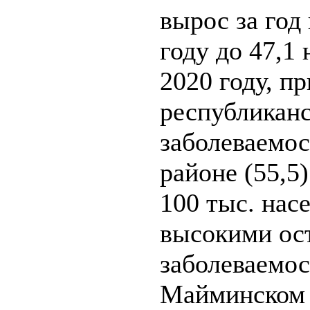
вырос за год 
году до 47,1 
2020 году, п
республиканс
заболеваемо
районе (55,5
100 тыс. нас
высокими ост
заболеваемос
Майминском р