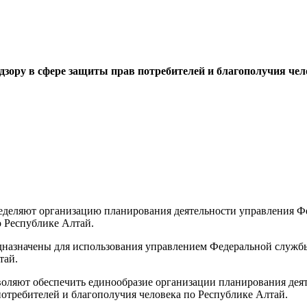
дзору в сфере
защиты прав потребителей и благополучия чел
еляют организацию планирования деятельности управления
Ф
о Республике Алтай.
азначены для использования управлением
Федеральной службы
тай.
яют обеспечить единообразие организации планирования деят
потребителей и благополучия человека по Республике Алтай.