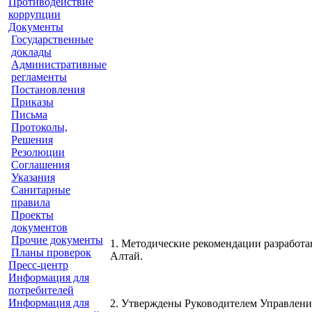
Противодействие
коррупции
Документы
Государственные
доклады
Административные
регламенты
Постановления
Приказы
Письма
Протоколы,
Решения
Резолюции
Соглашения
Указания
Санитарные
правила
Проекты
документов
Прочие документы
1. Методические рекомендации разработа
Планы проверок
Алтай.
Пресс-центр
Информация для
потребителей
Информация для
2. Утверждены Руководителем Управления