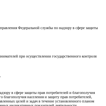
равления Федеральной службы по надзору в сфере защиты
инимателей при осуществлении государственного контроля
»
дзору в сфере защиты прав потребителей и благополучия
о благополучия населения и защиту прав потребителей,
авленных целей и задач в течение установленного планом
анных индикативных показателей деятельности.