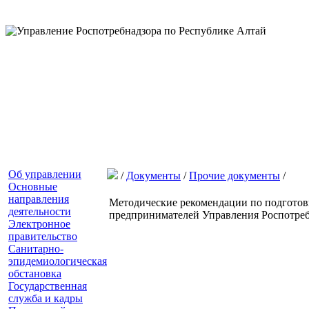
Об управлении
/
Документы
/
Прочие документы
/
Основные
направления
Методические рекомендации по подготов
деятельности
предпринимателей Управления Роспотреб
Электронное
правительство
Санитарно-
эпидемиологическая
обстановка
Государственная
служба и кадры