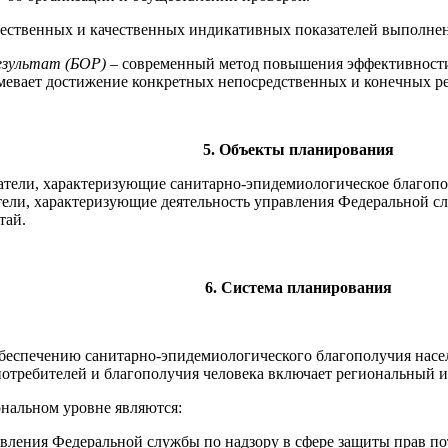
ественных и качественных индикативных показателей выполне
езультат (БОР)
– современный метод повышения эффективности
умевает достижение конкретных непосредственных и конечных ре
5. Объекты планирования
тели, характеризующие санитарно-эпидемиологическое благопол
атели, характеризующие деятельность управления Федеральной с
тай.
6. Система планирования
обеспечению санитарно-эпидемиологического благополучия насе
потребителей и благополучия человека включает региональный
нальном уровне являются:
вления Федеральной службы по надзору в сфере защиты прав по