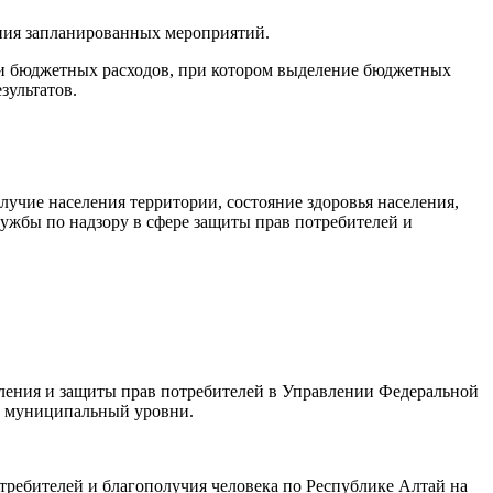
ния запланированных мероприятий.
 бюджетных расходов, при котором выделение бюджетных
зультатов.
учие населения территории, состояние здоровья населения,
лужбы по надзору в сфере защиты прав потребителей и
ления и защиты прав потребителей в Управлении Федеральной
 и муниципальный уровни.
требителей и благополучия человека по Республике Алтай на