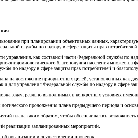
ания
льзование при планировании объективных данных, характериз
еральной службы по надзору в сфере защиты прав потребителей 
ти управления, как составной части Федеральной службы по над
тарно-эпидемиологического благополучия населения множества 
ужбы по надзору в сфере защиты прав потребителей и благополу
ана на достижение приоритетных целей, установленных как для
ак и для управления Федеральной службы по надзору в сфере за
овка задач, реально выполнимых в конкретных условиях имеющ
к логического продолжения плана предыдущего периода и осно
ятий плана таким образом, чтобы обеспечивалась возможность 
вий реализации запланированных мероприятий.
об организации и осуществлении проверок.