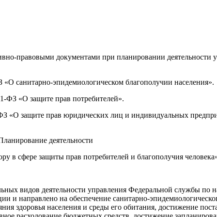
но-правовыми документами при планировании деятельности уп
З «О санитарно-эпидемиологическом благополучии населения».
-1-ФЗ «О защите прав потребителей».
-ФЗ «О защите прав юридических лиц и индивидуальных предпр
«Планирование деятельности
ру в сфере защиты прав потребителей и благополучия человека
льных видов деятельности управления
Федеральной службы по на
ции и направлено на обеспечение санитарно-эпидемиологическог
ния здоровья населения и среды его обитания, достижение пост
вное расходование бюджетных средств, достижение запланиров