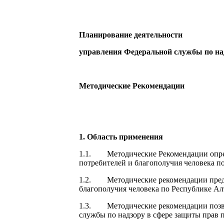
Планирование деятельности
управления Федеральной службы по на
Методические Рекомендации
1. Область применения
1.1. Методические Рекомендации опред
потребителей и благополучия человека п
1.2. Методические рекомендации предн
благополучия человека по Республике Ал
1.3. Методические рекомендации позвол
службы по надзору в сфере защиты прав 