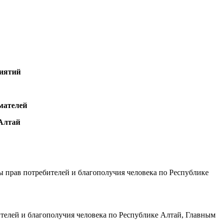
риятий
мателей
Алтай
 прав потребителей и благополучия человека по Республике
телей и благополучия человека по Республике Алтай, Главным