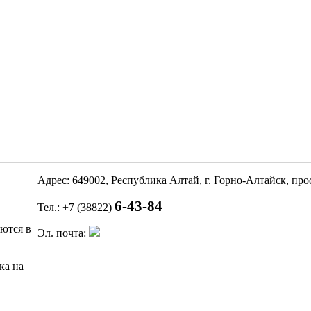
Адрес: 649002, Республика Алтай, г. Горно-Алтайск, пр
6-43-84
Тел.: +7 (38822)
яются в
Эл. почта:
ка на