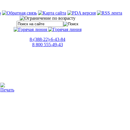
8-(388-22)-6-43-84
8 800 555-49-43