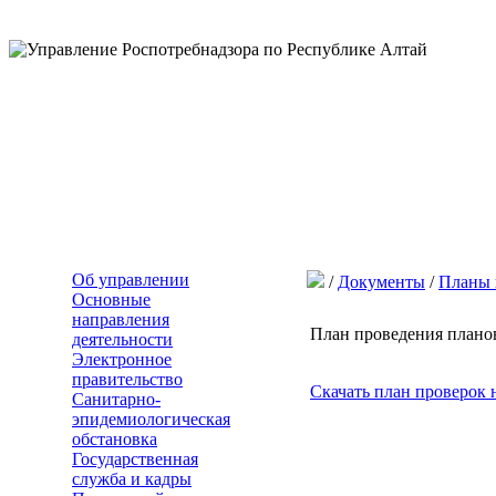
Об управлении
/
Документы
/
Планы 
Основные
направления
План проведения планов
деятельности
Электронное
правительство
Скачать план проверок 
Санитарно-
эпидемиологическая
обстановка
Государственная
служба и кадры