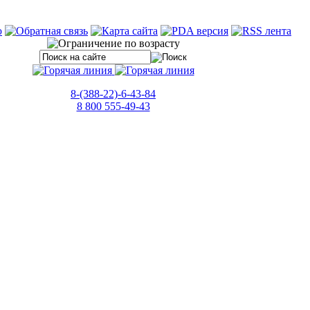
8-(388-22)-6-43-84
8 800 555-49-43