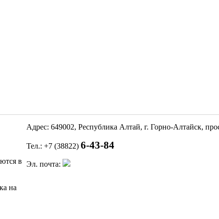
Адрес: 649002, Республика Алтай, г. Горно-Алтайск, пр
6-43-84
Тел.: +7 (38822)
яются в
Эл. почта:
ка на