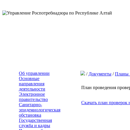
Об управлении
/
Документы
/
Планы 
Основные
направления
План проведения провер
деятельности
Электронное
правительство
Скачать план проверок 
Санитарно-
эпидемиологическая
обстановка
Государственная
служба и кадры