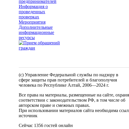
предпринимателей
Информация о
проведенных
проверках
Мероприятия
Дополнительные
информационные
ресурсы
(c) Управление Федеральной службы по надзору в
сфере защиты прав потребителей и благополучия
человека по Республике Алтай,
2006—2024 г.
Все права на материалы, размещенные на сайте, охран
соответствии с законодательством РФ, в том числе об
авторском праве и смежных правах.
При использовании материалов сайта необходима ссыл
источник
Сейчас 1356 гостей онлайн