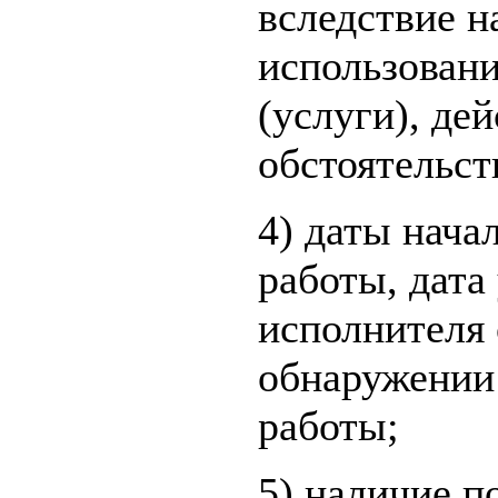
вследствие 
использовани
(услуги), де
обстоятельст
4) даты нача
работы, дата
исполнителя 
обнаружении
работы;
5) наличие 