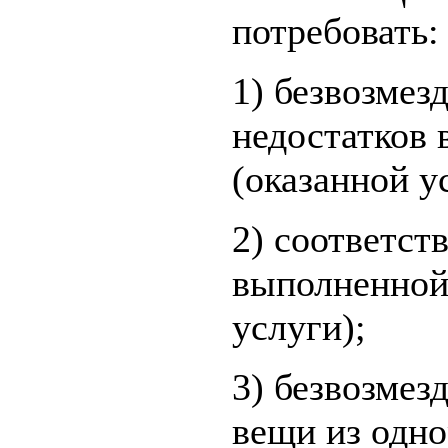
потребовать:
1) безвозмез
недостатков
(оказанной у
2) соответс
выполненной
услуги);
3) безвозмез
вещи из одно