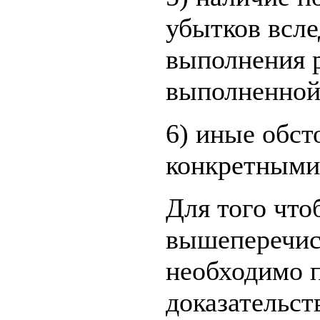
убытков всле
выполнения 
выполненной
6) иные обст
конкретными 
Для того что
вышеперечис
необходимо п
доказательст