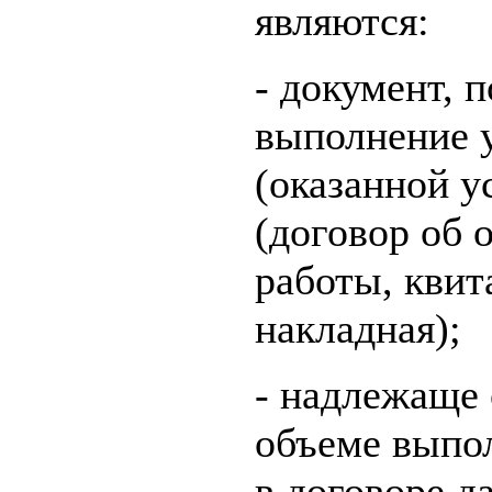
являются:
- документ,
выполнение 
(оказанной у
(договор об 
работы, квит
накладная);
- надлежаще
объеме выпо
в договоре д