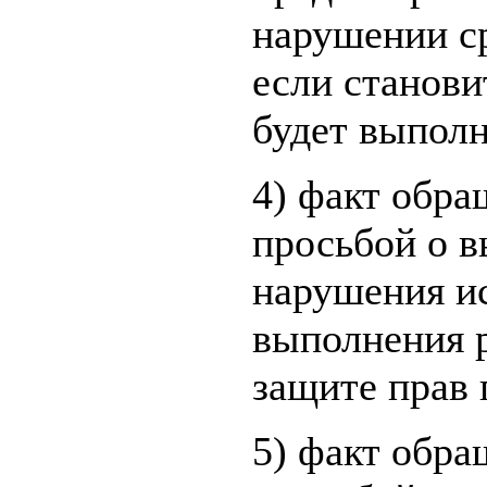
нарушении с
если станови
будет выполн
4) факт обра
просьбой о 
нарушения и
выполнения р
защите прав 
5) факт обра