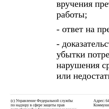
вручения пр
работы;
- ответ на п
- доказатель
убытки потре
нарушения с
или недоста
(c) Управление Федеральной службы
Адрес: 6
по надзору в сфере защиты прав
Коммунис