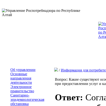
Об управлении
/
Информация для потребите
Основные
направления
Вопрос: Какие существуют осо
деятельности
при предоставлении услуг и к
Электронное
правительство
Ответ:
Согла
Санитарно-
эпидемиологическая
обстановка