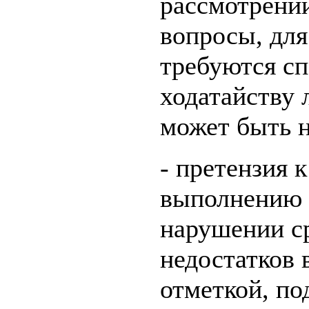
рассмотрении
вопросы, для
требуются сп
ходатайству 
может быть н
- претензия 
выполнению 
нарушении с
недостатков 
отметкой, п