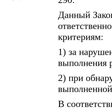
Данный Зако
ответственно
критериям:
1) за наруше
выполнения р
2) при обнар
выполненной
В соответств