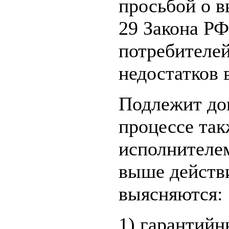
просьбой о в
29 Закона РФ
потребителе
недостатков 
Подлежит до
процессе так
исполнителе
выше действи
выясняются:
1) гарантий