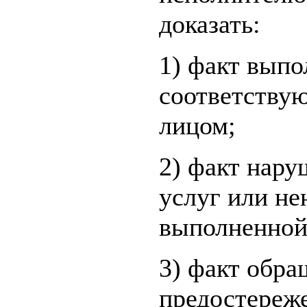
доказать:
1) факт выпо
соответству
лицом;
2) факт нару
услуг или не
выполненной
3) факт обра
предостереж