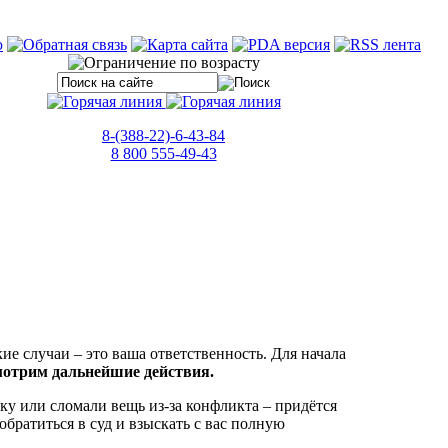
8-(388-22)-6-43-84
8 800 555-49-43
ие случаи – это ваша ответственность. Для начала
мотрим дальнейшие действия.
ку или сломали вещь из-за конфликта – придётся
братиться в суд и взыскать с вас полную