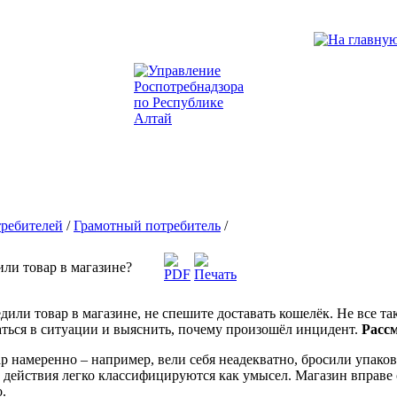
ребителей
/
Грамотный потребитель
/
или товар в магазине?
или товар в магазине, не спешите доставать кошелёк. Не все так
ться в ситуации и выяснить, почему произошёл инцидент.
Расс
р намеренно – например, вели себя неадекватно, бросили упаков
 действия легко классифицируются как умысел. Магазин вправе о
.