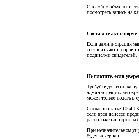
Спокойно объясните, чт
посмотреть запись на к
Составьте акт о порче
Если администрация маг
составить акт о порче 
подписями свидетелей.
Не платите, если увер
Требуйте доказать вашу 
администрация, ни охра
может только подать в с
Согласно статье 1064 Г
если вред нанесен пред
расположение торговых 
При незначительном уще
будет исчерпан.