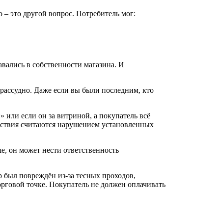
 – это другой вопрос. Потребитель мог:
авались в собственности магазина. И
езрассудно. Даже если вы были последним, кто
 или если он за витриной, а покупатель всё
ействия считаются нарушением установленных
ше, он может нести ответственность
р был повреждён из-за тесных проходов,
орговой точке. Покупатель не должен оплачивать