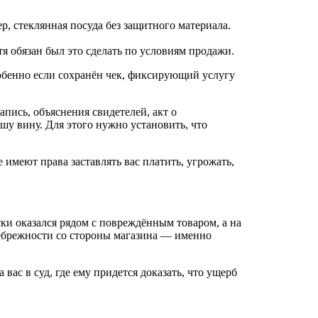
ер, стеклянная посуда без защитного материала.
я обязан был это сделать по условиям продажи.
обенно если сохранён чек, фиксирующий услугу
апись, объяснения свидетелей, акт о
шу вину. Для этого нужно установить, что
имеют права заставлять вас платить, угрожать,
ки оказался рядом с повреждённым товаром, а на
 небрежности со стороны магазина — именно
вас в суд, где ему придется доказать, что ущерб