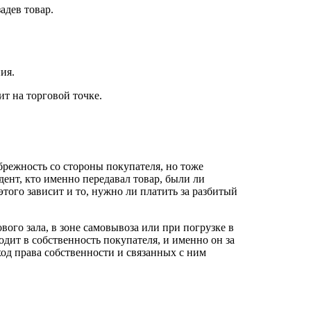
адев товар.
ия.
т на торговой точке.
режность со стороны покупателя, но тоже
дент, кто именно передавал товар, были ли
того зависит и то, нужно ли платить за разбитый
ого зала, в зоне самовывоза или при погрузке в
одит в собственность покупателя, и именно он за
еход права собственности и связанных с ним