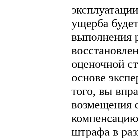
эксплуатаци
ущерба будет
выполнения 
восстановле
оценочной ст
основе экспе
того, вы впр
возмещения с
компенсацию 
штрафа в ра