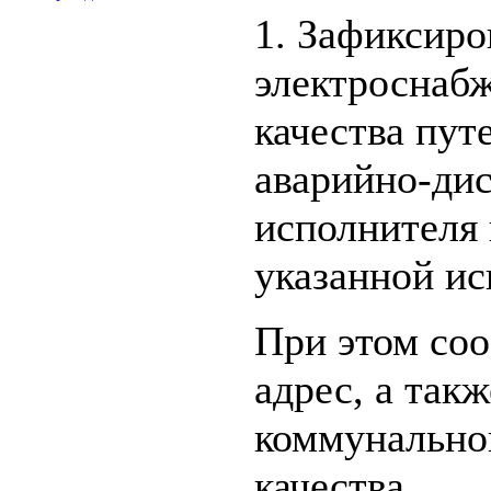
1. Зафиксиро
электроснаб
качества пут
аварийно-ди
исполнителя
указанной ис
При этом соо
адрес, а так
коммунально
качества.