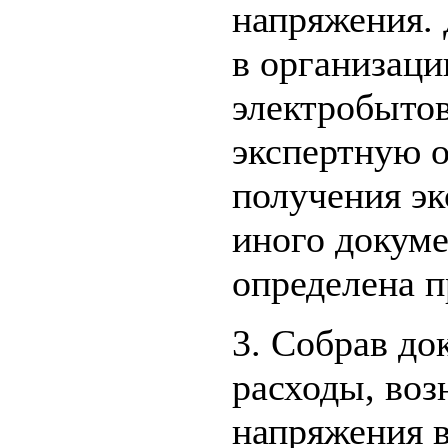
напряжения. 
в организац
электробытов
экспертную о
получения эк
иного докуме
определена п
3. Собрав д
расходы, воз
напряжения в