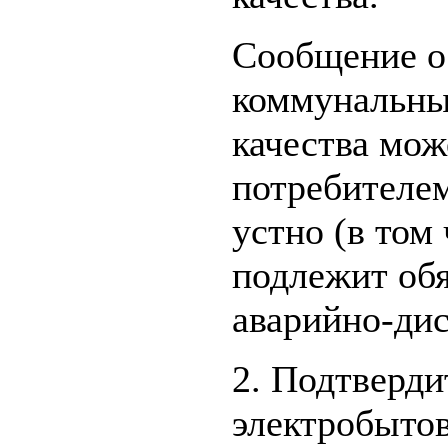
Сообщение о
коммунальны
качества мож
потребителе
устно (в том
подлежит обя
аварийно-дис
2. Подтверди
электробытов