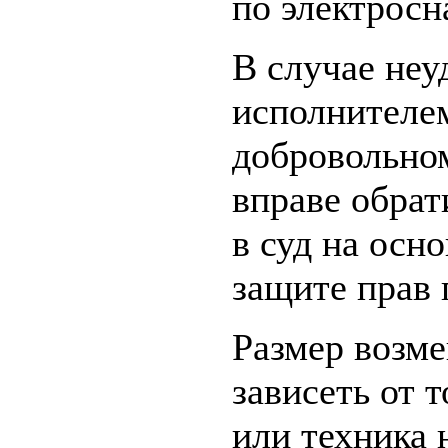
по электрос
В случае неу
исполнителем
добровольно
вправе обрат
в суд на осн
защите прав 
Размер возм
зависеть от 
или техника 