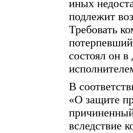
иных недоста
подлежит во
Требовать к
потерпевший 
состоял он в
исполнителем
В соответстви
«О защите пр
причиненный
вследствие к