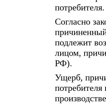
потребителя.
Согласно зак
причиненный
подлежит во
лицом, причи
РФ).
Ущерб, прич
потребителя 
производств