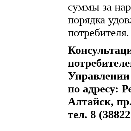
суммы за на
порядка удов
потребителя.
Консультаци
потребителе
Управлении 
по адресу: Р
Алтайск, пр
тел. 8 (38822