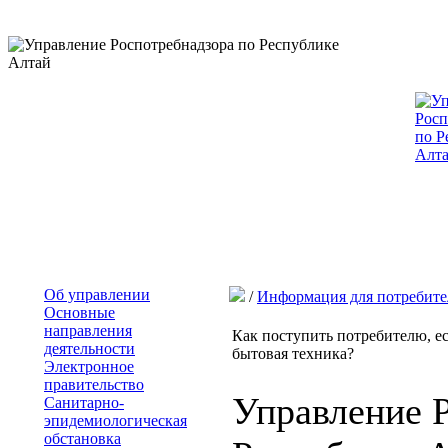
Об управлении
/
Информация для потребите
Основные
направления
Как поступить потребителю, ес
деятельности
бытовая техника?
Электронное
правительство
Управление 
Санитарно-
эпидемиологическая
обстановка