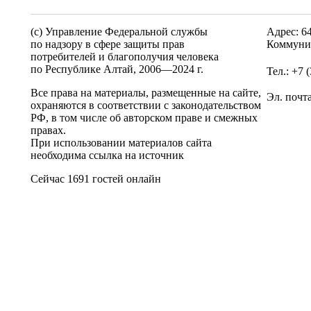
(c) Управление Федеральной службы
Адрес: 6
по надзору в сфере защиты прав
Коммунис
потребителей и благополучия человека
по Республике Алтай,
2006—2024 г.
Тел.: +7 
Все права на материалы, размещенные на сайте,
Эл. почт
охраняются в соответствии с законодательством
РФ, в том числе об авторском праве и смежных
правах.
При использовании материалов сайта
необходима ссылка на источник
Сейчас 1691 гостей онлайн