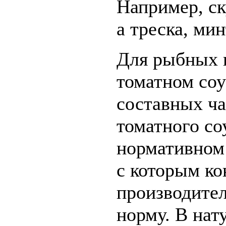
Например, ск
а треска, мин
Для рыбных к
томатном со
составных ча
томатного соу
нормативном 
с которым к
производител
норму. В нат