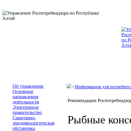
Об управлении
/
Информация для потребите
Основные
направления
Рекомендации Роспотребнадзо
деятельности
Электронное
правительство
Рыбные конс
Санитарно-
эпидемиологическая
обстановка