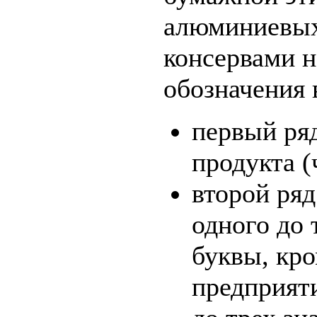
алюминиевых
консервами 
обозначения 
первый ряд
продукта (
второй ряд
одного до 
буквы, кро
предприяти