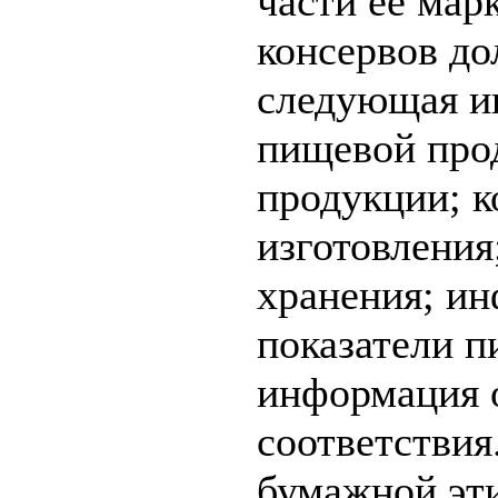
части ее мар
консервов до
следующая и
пищевой про
продукции; к
изготовления
хранения; ин
показатели п
информация 
соответствия
бумажной эт