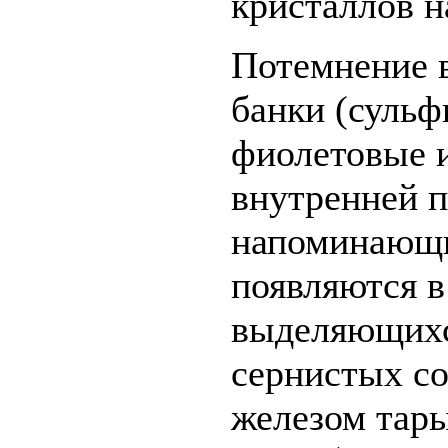
кристаллов н
Потемнение 
банки (сульф
фиолетовые и
внутренней п
напоминающи
появляются в
выделяющихс
сернистых со
железом тары