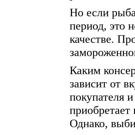
Но если рыба
период, это н
качестве. Пр
замороженно
Каким консер
зависит от в
покупателя и 
приобретает 
Однако, выб