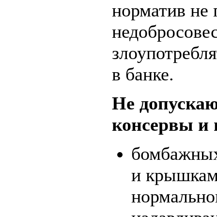
норматив не 
недобросове
злоупотребля
в банке.
Не допускаю
консервы и 
бомбажных
и крышкам
нормально