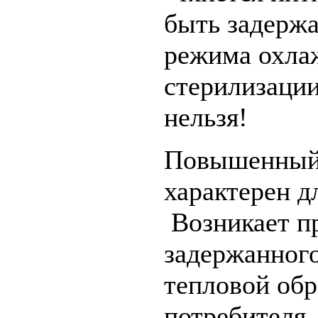
быть задерж
режима охла
стерилизации
нельзя!
Повышенный 
характерен д
Возникает п
задержанног
тепловой обр
потребителя.