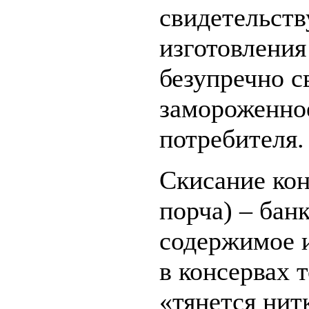
свидетельству
изготовления
безупречно с
замороженное
потребителя.
Скисание кон
порча) – бан
содержимое и
в консервах 
«тянется ни