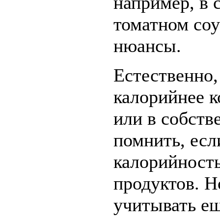
например, в 
томатном соу
нюансы.
Естественно,
калорийнее к
или в собств
помнить, есл
калорийност
продуктов. Н
учитывать е