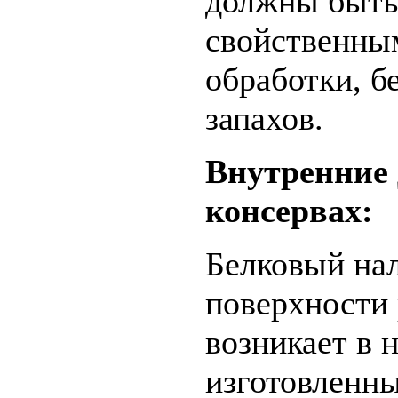
должны быть
свойственны
обработки, б
запахов.
Внутренние
консервах:
Белковый нал
поверхности 
возникает в 
изготовленны