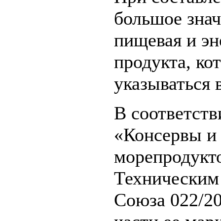
большое знач
пищевая и эн
продукта, ко
указываться 
В соответств
«Консервы и 
морепродукто
Техническим
Союза 022/2