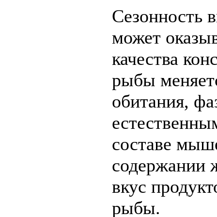
Сезонность в
может оказыв
качества конс
рыбы меняетс
обитания, фа
естественным
составе мыше
содержании ж
вкус продукт
рыбы.