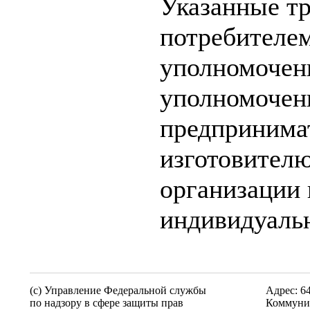
Указанные т
потребителе
уполномочен
уполномочен
предпринимат
изготовител
организации
индивидуаль
(c) Управление Федеральной службы
Адрес: 6
по надзору в сфере защиты прав
Коммунис