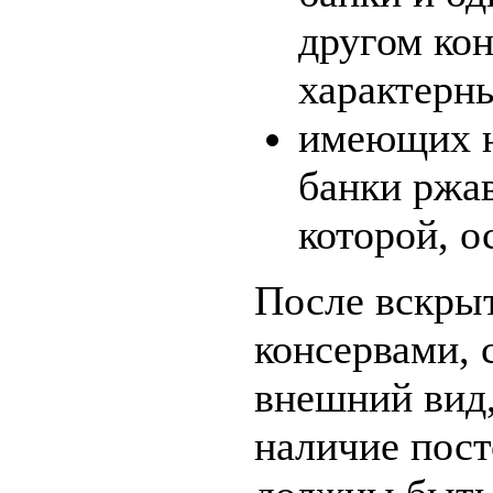
другом кон
характерн
имеющих н
банки ржав
которой, о
После вскры
консервами, 
внешний вид,
наличие пост