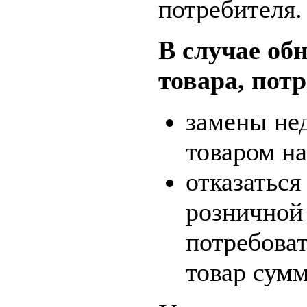
потребителя.
В случае об
товара, пот
замены не
товаром на
отказаться
розничной
потребоват
товар сум