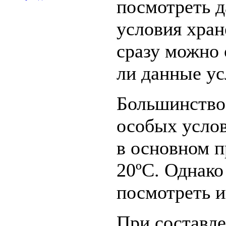
посмотреть д
условия хран
сразу можно 
ли данные ус
Большинство 
особых услов
в основном п
20ºC. Однако
посмотреть 
При составле