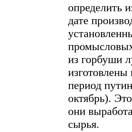
определить и
дате произво
установленн
промысловых
из горбуши л
изготовлены 
период пути
октябрь). Это
они выработ
сырья.