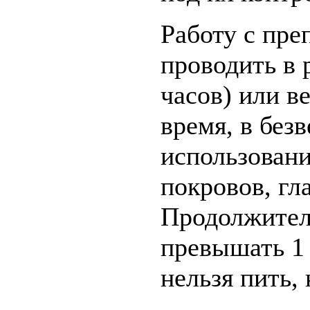
Работу с пре
проводить в 
часов) или в
время, в без
использован
покровов, гл
Продолжител
превышать 1 
нельзя пить,