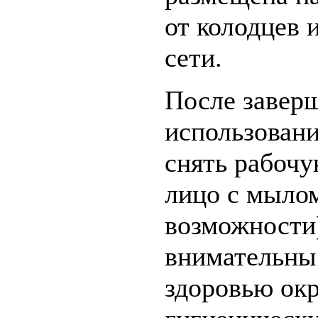
от колодцев 
сети.
После заверш
использован
снять рабочу
лицо с мылом
возможности)
внимательны
здоровью ок