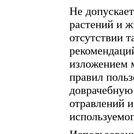
Не допускае
растений и 
отсутствии т
рекомендаци
изложением 
правил польз
доврачебную
отравлений 
используемог