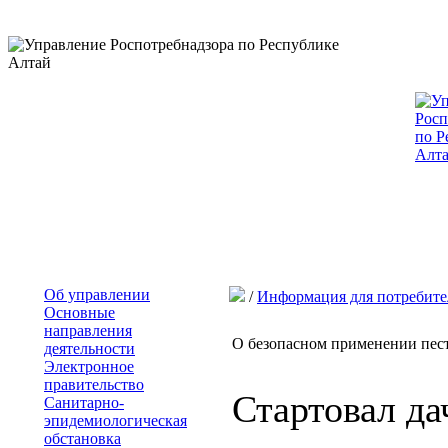
Об управлении
/
Информация для потребите
Основные
направления
О безопасном применении пес
деятельности
Электронное
правительство
Стартовал да
Санитарно-
эпидемиологическая
обстановка