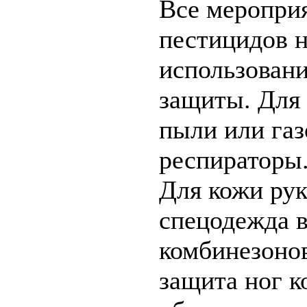
Все меропри
пестицидов н
использован
защиты. Для
пыли или га
респираторы.
Для кожи рук
спецодежда в
комбинезонов
защита ног к