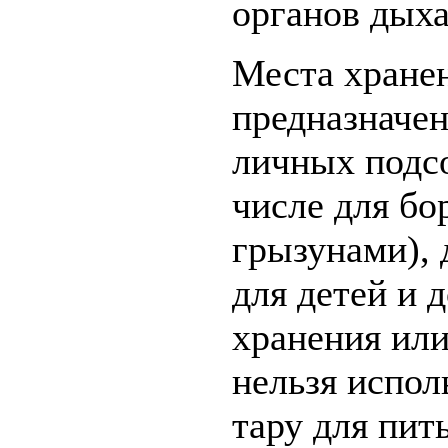
органов дыха
Места хранен
предназначен
личных подсо
числе для б
грызунами),
для детей и
хранения ил
нельзя испол
тару для пит