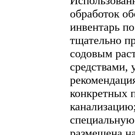
Использован
обработок об
инвентарь по
тщательно п
содовым рас
средствами, 
рекомендаци
конкретных п
канализацию;
специальную 
размещена на