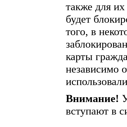
также для и
будет блокир
того, в неко
заблокирован
карты гражда
независимо о
использовали
Внимание!
У
вступают в с