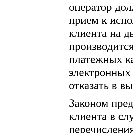
оператор дол
прием к исп
клиента на д
производится
платежных ка
электронных 
отказать в в
Законом пре
клиента в сл
перечисления