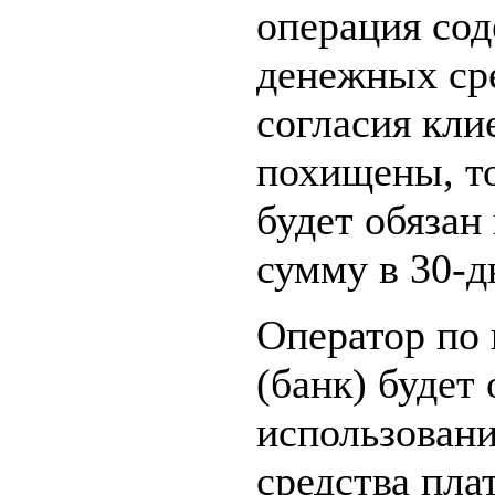
операция сод
денежных сре
согласия клие
похищены, то
будет обязан
сумму в 30-д
Оператор по 
(банк) будет
использовани
средства пла