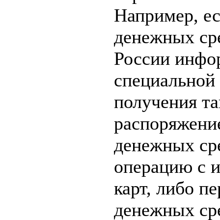
Например, ес
денежных сре
России инфо
специальной 
получения т
распоряжение
денежных ср
операцию с 
карт, либо п
денежных сре