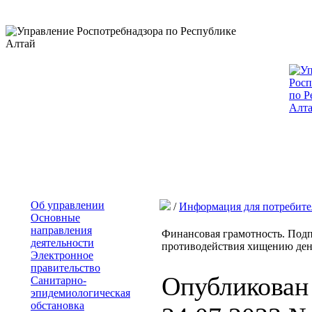
Об управлении
/
Информация для потребите
Основные
направления
Финансовая грамотность. Подп
деятельности
противодействия хищению дене
Электронное
правительство
Опубликован
Санитарно-
эпидемиологическая
обстановка