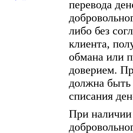
перевода ден
добровольног
либо без сог
клиента, пол
обмана или п
доверием. Пр
должна быть
списания ден
При наличии 
добровольног