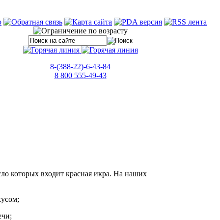
8-(388-22)-6-43-84
8 800 555-49-43
сло которых входит красная икра. На наших
кусом;
ечи;