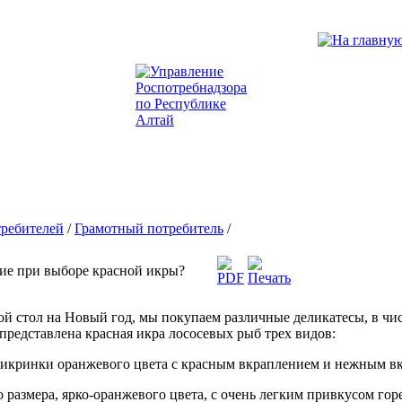
ребителей
/
Грамотный потребитель
/
ие при выборе красной икры?
ой стол на Новый год, мы покупаем различные деликатесы, в чи
 представлена красная икра лососевых рыб трех видов:
 икринки оранжевого цвета с красным вкраплением и нежным в
 размера, ярко-оранжевого цвета, с очень легким привкусом гор