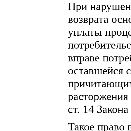
При нарушен
возврата осн
уплаты проце
потребительс
вправе потре
оставшейся с
причитающим
расторжения 
ст. 14 Закон
Такое право 