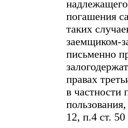
надлежащего
погашения са
таких случае
заемщиком-з
письменно п
залогодержат
правах треть
в частности 
пользования,
12, п.4 ст. 5