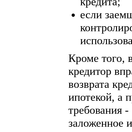
кредита;
если заем
контролир
использова
Кроме того, 
кредитор впр
возврата кре
ипотекой, а 
требования -
заложенное 