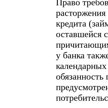
Право требов
расторжения 
кредита (займ
оставшейся с
причитающим
у банка такж
календарных 
обязанность 
предусмотре
потребительс