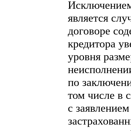
Исключением
является слу
договоре сод
кредитора ув
уровня разме
неисполнени
по заключени
том числе в 
с заявлением
застрахованн