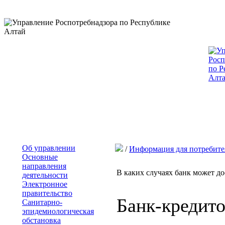
Об управлении
/
Информация для потребите
Основные
направления
В каких случаях банк может д
деятельности
Электронное
правительство
Банк-кредито
Санитарно-
эпидемиологическая
обстановка