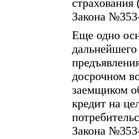
страхования (ч
Закона №353
Еще одно осн
дальнейшего
предъявления
досрочном во
заемщиком об
кредит на це
потребительск
Закона №353