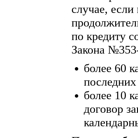
случае, если
продолжител
по кредиту со
Закона №353
более 60 к
последних
более 10 к
договор за
календарн