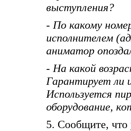
выступления?
- По какому номе
исполнителем (а
аниматор опоздал
- На какой возра
Гарантирует ли 
Используется пир
оборудование, к
5. Сообщите, что