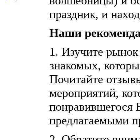
волшебницы) и ост
праздник, и наход
Наши рекоменда
1. Изучите рынок 
знакомых, которы
Почитайте отзывы
мероприятий, кот
понравившегося В
предлагаемыми п
2. Обратите вним