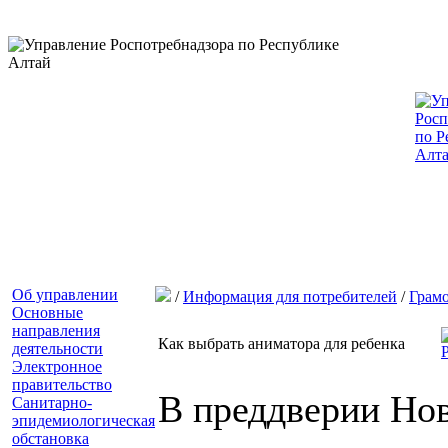
Об управлении
/
Информация для потребителей
/
Грам
Основные
направления
Как выбрать аниматора для ребенка
деятельности
Электронное
правительство
В преддверии Нов
Санитарно-
эпидемиологическая
обстановка