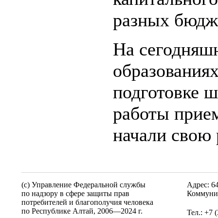
разных бюдже
На сегодняш
образования
подготовке ш
работы прие
начали свою 
(c) Управление Федеральной службы
Адрес: 6
по надзору в сфере защиты прав
Коммунис
потребителей и благополучия человека
по Республике Алтай,
2006—2024 г.
Тел.: +7 