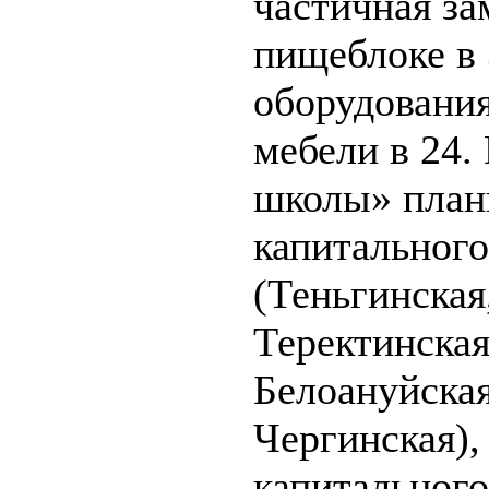
частичная за
пищеблоке в 
оборудования
мебели в 24.
школы» план
капитального
(Теньгинская
Теректинская
Белоануйская
Чергинская),
капитального