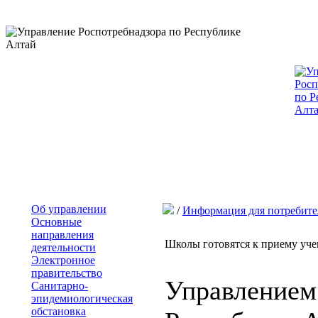
Об управлении
/
Информация для потребите
Основные
направления
Школы готовятся к приему уч
деятельности
Электронное
правительство
Управлением
Санитарно-
эпидемиологическая
обстановка