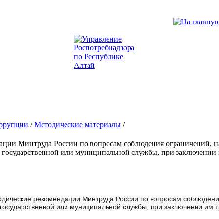
оррупции
/
Методические материалы
/
ации Минтруда России по вопросам соблюдения ограничений, н
 государственной или муниципальной службы, при заключении 
дические рекомендации Минтруда России по вопросам соблюдения
осударственной или муниципальной службы, при заключении им тр