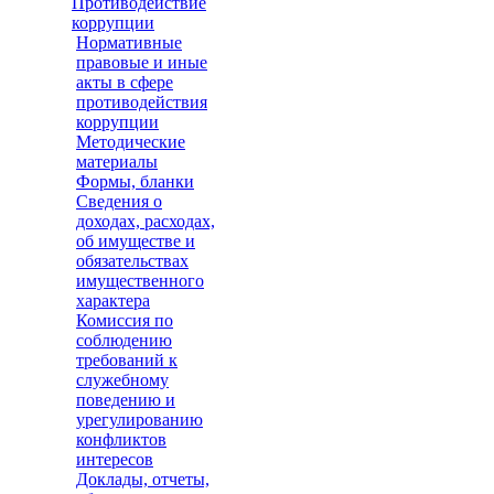
Противодействие
коррупции
Нормативные
правовые и иные
акты в сфере
противодействия
коррупции
Методические
материалы
Формы, бланки
Сведения о
доходах, расходах,
об имуществе и
обязательствах
имущественного
характера
Комиссия по
соблюдению
требований к
служебному
поведению и
урегулированию
конфликтов
интересов
Доклады, отчеты,