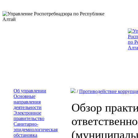
Об управлении
/
Противодействие коррупц
Основные
направления
Обзор практи
деятельности
Электронное
ответственно
правительство
Санитарно-
эпидемиологическая
(муниципаль
обстановка