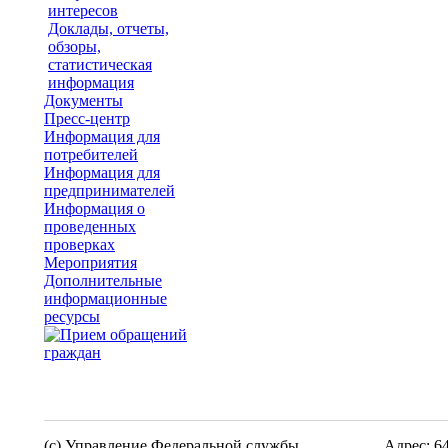
интересов
Доклады, отчеты,
обзоры,
статистическая
информация
Документы
Пресс-центр
Информация для
потребителей
Информация для
предпринимателей
Информация о
проведенных
проверках
Мероприятия
Дополнительные
информационные
ресурсы
(c) Управление Федеральной службы
Адрес: 6