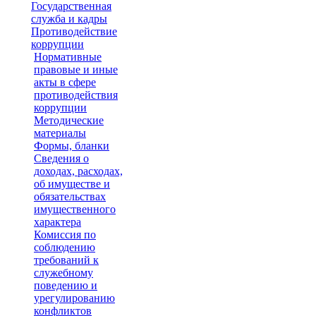
Государственная
служба и кадры
Противодействие
коррупции
Нормативные
правовые и иные
акты в сфере
противодействия
коррупции
Методические
материалы
Формы, бланки
Сведения о
доходах, расходах,
об имуществе и
обязательствах
имущественного
характера
Комиссия по
соблюдению
требований к
служебному
поведению и
урегулированию
конфликтов