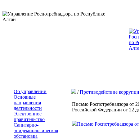
Об управлении
/
Противодействие коррупц
Основные
направления
Письмо Роспотребнадзора от 20
деятельности
Российской Федерации от 22 де
Электронное
правительство
Письмо Роспотребнадзора от 
Санитарно-
эпидемиологическая
обстановка