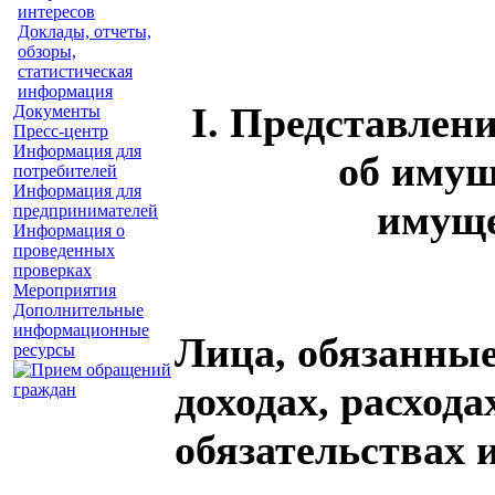
интересов
Доклады, отчеты,
обзоры,
статистическая
информация
I. Представлени
Документы
Пресс-центр
Информация для
об имущ
потребителей
Информация для
имуще
предпринимателей
Информация о
проведенных
проверках
Мероприятия
Дополнительные
информационные
Лица, обязанные
ресурсы
доходах, расхода
обязательствах 