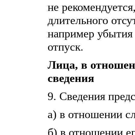
не рекомендуется
длительного отсу
например убытия
отпуск.
Лица, в отноше
сведения
9. Сведения пред
а) в отношении с
б) в отношении ег