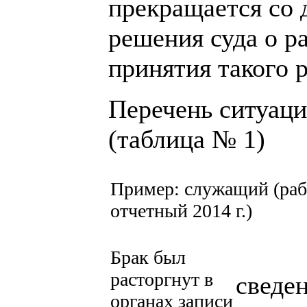
прекращается со 
решения суда о ра
принятия такого 
Перечень ситуаци
(таблица № 1)
Пример: служащий (рабо
отчетный 2014 г.)
Брак был
расторгнут в
сведе
органах записи