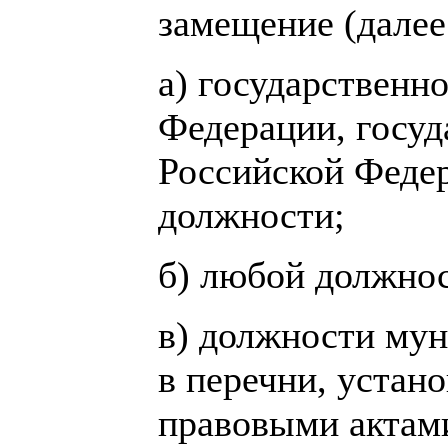
замещение (далее
а) государственн
Федерации, госуд
Российской Феде
должности;
б) любой должнос
в) должности му
в перечни, уста
правовыми актам