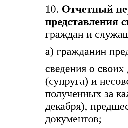
10.
Отчетный пер
представления с
граждан и служащ
а) гражданин пре
сведения о своих
(супруга) и несо
полученных за ка
декабря), предше
документов;