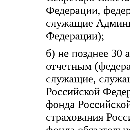
Федерации, феде
служащие Админи
Федерации);
б) не позднее 30 
отчетным (федер
служащие, служа
Российской Феде
фонда Российско
страхования Росс
фонда обязательн