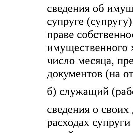
сведения об имущ
супруге (супругу
праве собственнос
имущественного х
число месяца, п
документов (на о
б) служащий (раб
сведения о своих 
расходах супруги