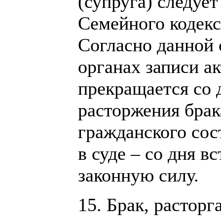
(супруга) следуе
Семейного кодекс
Согласно данной 
органах записи а
прекращается со 
расторжения брак
гражданского сос
в суде – со дня в
законную силу.
15. Брак, растор