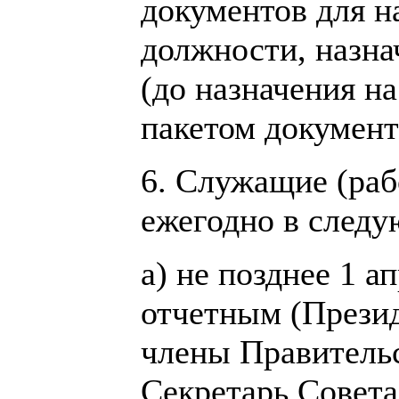
документов для н
должности, назна
(до назначения н
пакетом документ
6. Служащие (раб
ежегодно в следу
а) не позднее 1 а
отчетным (Прези
члены Правитель
Секретарь Совета