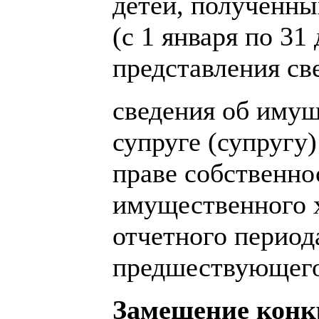
детей, полученны
(с 1 января по 3
представления св
сведения об имущ
супруге (супругу
праве собственнос
имущественного х
отчетного периода
предшествующего 
Замещение конк