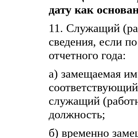
дату как основа
11. Служащий (ра
сведения, если п
отчетного года:
а) замещаемая им
соответствующий 
служащий (работ
должность;
б) временно зам