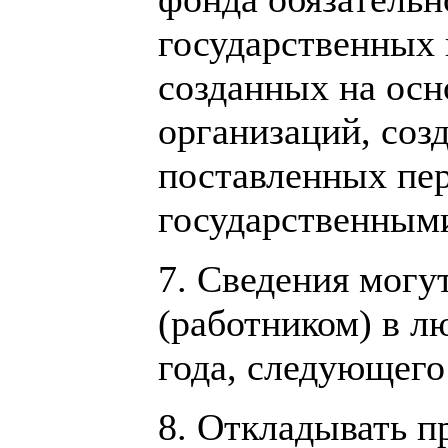
государственных 
созданных на осн
организаций, соз
поставленных пе
государственными
7. Сведения мог
(работником) в лю
года, следующего
8. Откладывать п