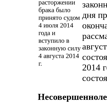
расторжении
закон
брака было
дня п
принято судом
оконч
4 июля 2014
года и
рассм
вступило в
август
законную силу
состоя
4 августа 2014
г.
2014 
состо
Несовершенноле