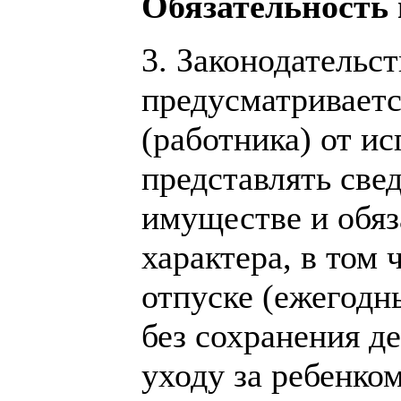
Обязательность 
3. Законодательс
предусматривает
(работника) от и
представлять свед
имуществе и обяз
характера, в том 
отпуске (ежегодн
без сохранения д
уходу за ребенко