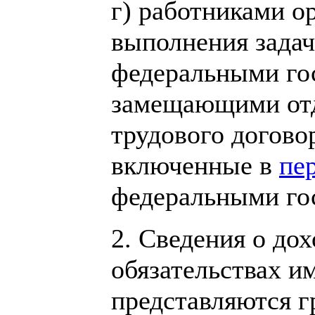
г) работниками о
выполнения задач
федеральными го
замещающими отд
трудового догово
включенные в
пе
федеральными го
2. Сведения о до
обязательствах и
представляются 