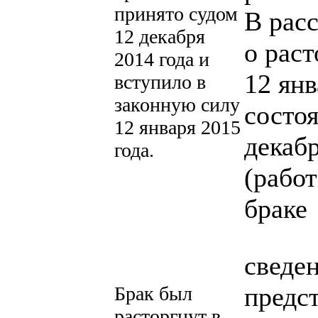
принято судом
В рас
12 декабря
о рас
2014 года и
12 янв
вступило в
законную силу
состо
12 января 2015
декаб
года.
(рабо
браке
сведе
предс
Брак был
расторгнут в