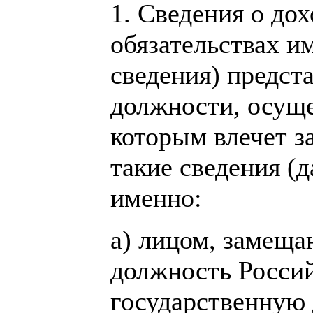
1. Сведения о дох
обязательствах и
сведения) предс
должности, осущ
которым влечет з
такие сведения (д
именно:
а) лицом, замещ
должность Росси
государственную 