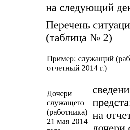
на следующий ден
Перечень ситуаци
(таблица № 2)
Пример: служащий (рабо
отчетный 2014 г.)
сведени
Дочери
предста
служащего
(работника)
на отче
21 мая 2014
дочери 