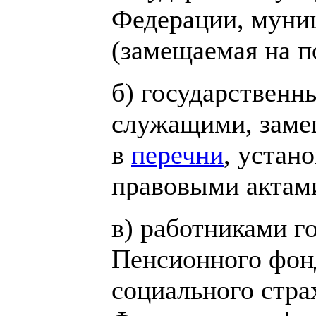
Федерации, муни
(замещаемая на п
б) государствен
служащими, зам
в
перечни
, устан
правовыми актам
в) работниками г
Пенсионного фон
социального стра