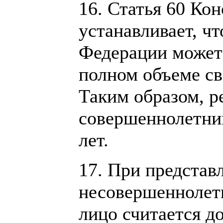
16. Статья 60 Ко
устанавливает, ч
Федерации может 
полном объеме сво
Таким образом, р
совершеннолетни
лет.
17. При представ
несовершеннолетн
лицо считается д