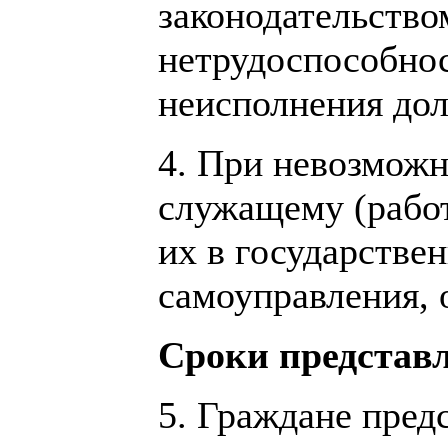
законодательство
нетрудоспособнос
неисполнения до
4. При невозможн
служащему (работ
их в государстве
самоуправления, 
Сроки представ
5. Граждане пред