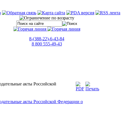
8-(388-22)-6-43-84
8 800 555-49-43
нодательные акты Российской
нодательные акты Российской Федерации о