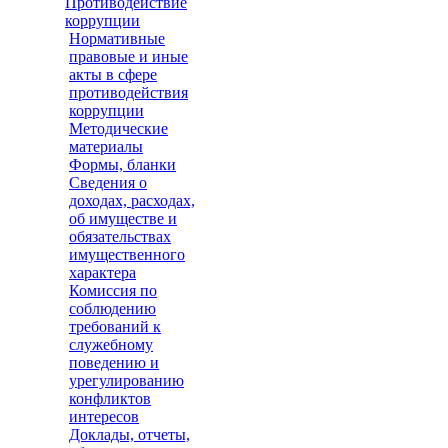
Противодействие
коррупции
Нормативные
правовые и иные
акты в сфере
противодействия
коррупции
Методические
материалы
Формы, бланки
Сведения о
доходах, расходах,
об имуществе и
обязательствах
имущественного
характера
Комиссия по
соблюдению
требований к
служебному
поведению и
урегулированию
конфликтов
интересов
Доклады, отчеты,