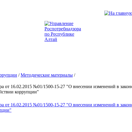
оррупции
/
Методические материалы
/
а от 16.02.2015 №01/1500-15-27 "О внесении изменений в зако
йствии коррупции"
а от 16.02.2015 №01/1500-15-27 "О внесении изменений в зако
пции"