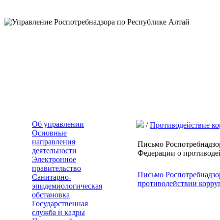
Об управлении
/
Противодействие к
Основные
направления
Письмо Роспотребнадзор
деятельности
Федерации о противоде
Электронное
правительство
Письмо Роспотребнадзор
Санитарно-
противодействии корру
эпидемиологическая
обстановка
Государственная
служба и кадры