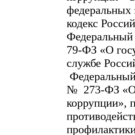
федеральных 
кодекс Росси
Федеральный 
79-ФЗ «О гос
службе Росси
Федеральный з
№ 273-ФЗ «О
коррупции», 
противодейст
профилактики