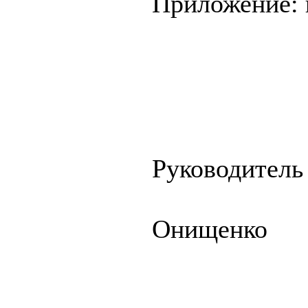
Приложение: на
Руковод
Г
Онищенко