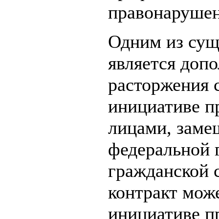
правонарушен
Одним из сущ
является доп
расторжения 
инициативе п
лицами, зам
федеральной 
гражданской 
контракт мож
инициативе п