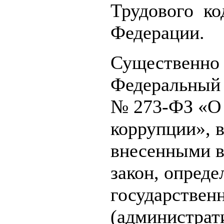
Трудового ко
Федерации.
Существенно 
Федеральный з
№ 273-ФЗ «О 
коррупции», 
внесенными 
закон, опред
государствен
(администрат