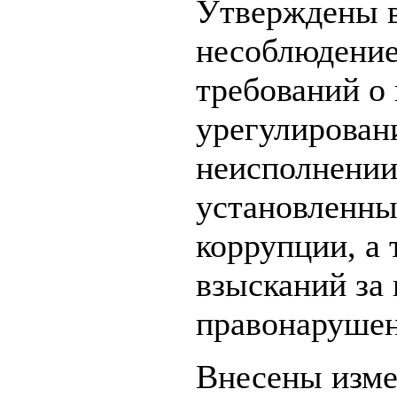
Утверждены в
несоблюдение
требований о
урегулирован
неисполнении
установленны
коррупции, а
взысканий за
правонарушен
Внесены изме