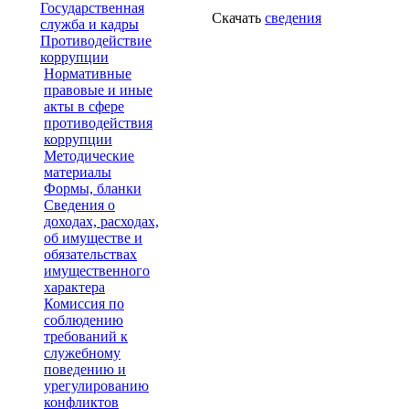
Государственная
Скачать
сведения
служба и кадры
Противодействие
коррупции
Нормативные
правовые и иные
акты в сфере
противодействия
коррупции
Методические
материалы
Формы, бланки
Сведения о
доходах, расходах,
об имуществе и
обязательствах
имущественного
характера
Комиссия по
соблюдению
требований к
служебному
поведению и
урегулированию
конфликтов