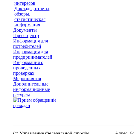
интересов
Доклады, отчеты,
обзоры,
статистическая
информация
Документы
Пресс-центр
Информация для
потребителей
Информация для
предпринимателей
Информация о
проведенных
проверках
Мероприятия
Дополнительные
информационные
ресурсы
(c) Управление Федеральной службы
Адрес: 6