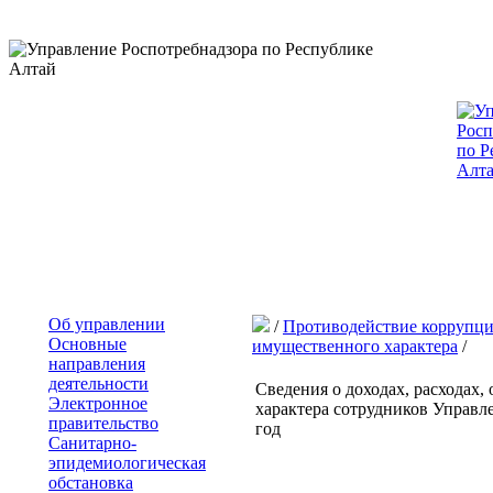
Об управлении
/
Противодействие коррупц
Основные
имущественного характера
/
направления
деятельности
Сведения о доходах, расходах,
Электронное
характера сотрудников Управл
правительство
год
Санитарно-
эпидемиологическая
обстановка