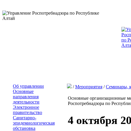
Об управлении
/
Мероприятия
/
Семинары, 
Основные
направления
Основные организационные ме
деятельности
Роспотребнадзора по Республик
Электронное
правительство
4 октября 2
Санитарно-
эпидемиологическая
обстановка