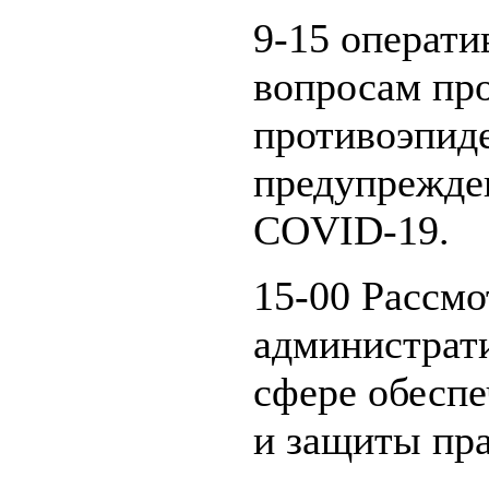
9-15 операти
вопросам пр
противоэпид
предупрежде
COVID-19.
15-00 Рассмо
администрат
сфере обеспе
и защиты пра