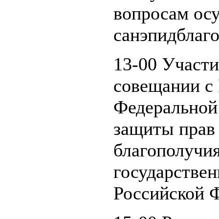
вопросам ос
санэпидблаг
13-00 Участи
совещании c
Федеральной 
защиты прав 
благополучия
государстве
Российской 