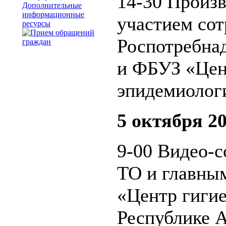
14-30 Произв
Дополнительные
информационные
участием со
ресурсы
Роспотребнад
и ФБУЗ «Цен
эпидемиологи
5 октября 20
9-00 Видео-с
ТО и главны
«Центр гиги
Республике 