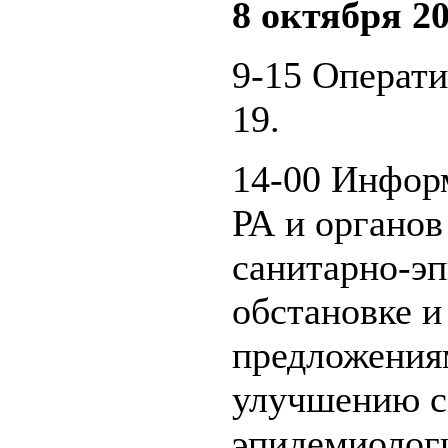
8 октября 20
9-15 Операт
19.
14-00 Инфор
РА и органов
санитарно-э
обстановке и
предложения
улучшению с
эпидемиолог