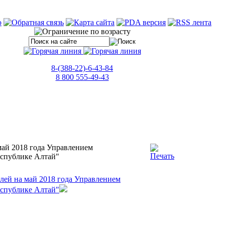
8-(388-22)-6-43-84
8 800 555-49-43
ай 2018 года Управлением
еспублике Алтай"
лей на май 2018 года Управлением
еспублике Алтай"