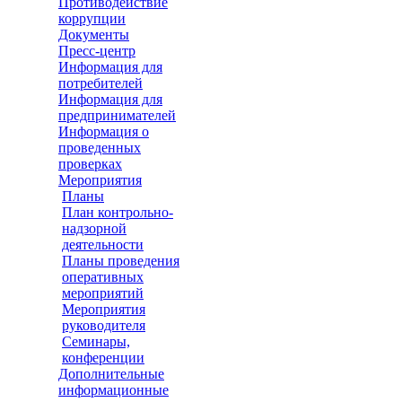
Противодействие
коррупции
Документы
Пресс-центр
Информация для
потребителей
Информация для
предпринимателей
Информация о
проведенных
проверках
Мероприятия
Планы
План контрольно-
надзорной
деятельности
Планы проведения
оперативных
мероприятий
Мероприятия
руководителя
Семинары,
конференции
Дополнительные
информационные