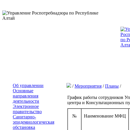
Об управлении
/
Мероприятия
/
Планы
/
Основные
направления
График работы сотрудников Уп
деятельности
центра и Консультационных п
Электронное
правительство
№
Наименование МФЦ
Санитарно-
эпидемиологическая
обстановка