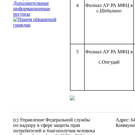
Дополнительные
4
Филиал АУ РА МФЦ в
информационные
с.Шебалино
ресурсы
5
Филиал АУ РА МФЦ в
с.Онгудай
(c) Управление Федеральной службы
Адрес: 6
по надзору в сфере защиты прав
Коммунис
потребителей и благополучия человека