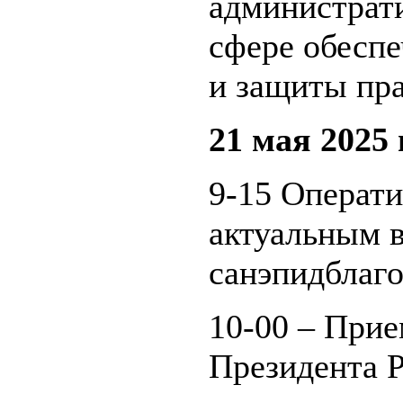
администрат
сфере обеспе
и защиты пра
21 мая 2025 
9-15 Операт
актуальным 
санэпидблаго
10-00 – Прие
Президента 