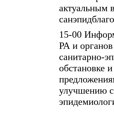
актуальным 
санэпидблаго
15-00 Инфор
РА и органов
санитарно-э
обстановке и
предложения
улучшению с
эпидемиолог