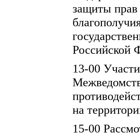
защиты прав 
благополучия
государстве
Российской 
13-00 Участи
Межведомств
противодейст
на территори
15-00 Рассмо