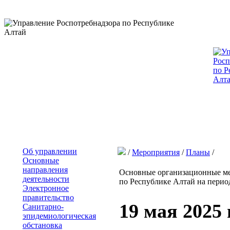
Об управлении
/
Мероприятия
/
Планы
/
Основные
направления
Основные организационные ме
деятельности
по Республике Алтай на период
Электронное
правительство
19 мая 2025 
Санитарно-
эпидемиологическая
обстановка