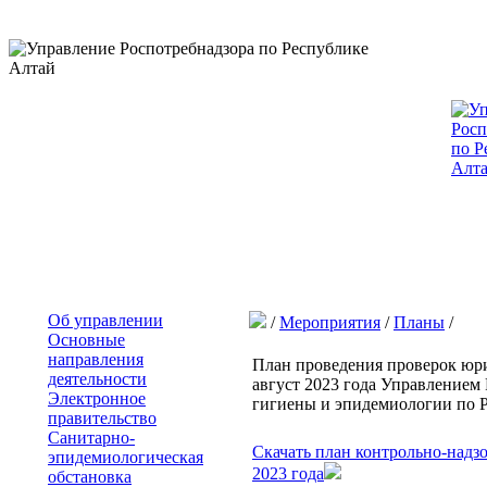
Об управлении
/
Мероприятия
/
Планы
/
Основные
направления
План проведения проверок юр
деятельности
август 2023 года Управлением
Электронное
гигиены и эпидемиологии по 
правительство
Санитарно-
Скачать план контрольно-надз
эпидемиологическая
2023 года
обстановка