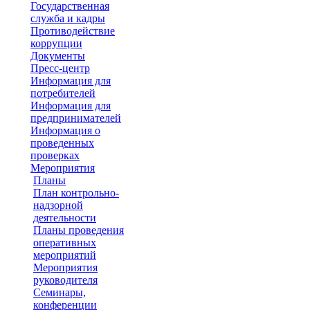
Государственная
служба и кадры
Противодействие
коррупции
Документы
Пресс-центр
Информация для
потребителей
Информация для
предпринимателей
Информация о
проведенных
проверках
Мероприятия
Планы
План контрольно-
надзорной
деятельности
Планы проведения
оперативных
мероприятий
Мероприятия
руководителя
Семинары,
конференции