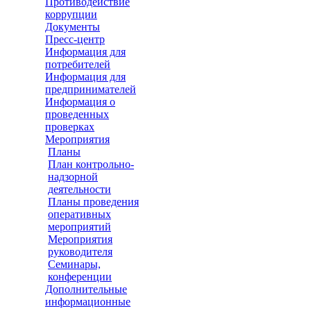
Противодействие
коррупции
Документы
Пресс-центр
Информация для
потребителей
Информация для
предпринимателей
Информация о
проведенных
проверках
Мероприятия
Планы
План контрольно-
надзорной
деятельности
Планы проведения
оперативных
мероприятий
Мероприятия
руководителя
Семинары,
конференции
Дополнительные
информационные