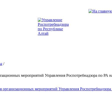
ы
/
изационных мероприятий Управления Роспотребнадзора по РА на
я организационных мероприятий Управления Роспотребнадзора п