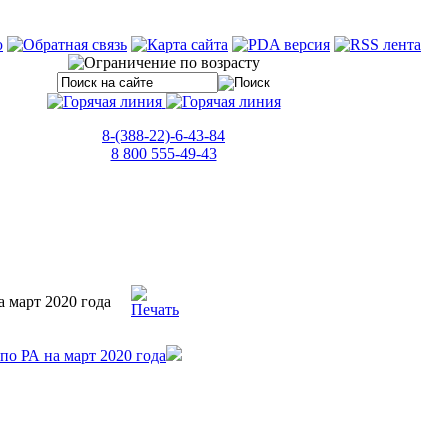
8-(388-22)-6-43-84
8 800 555-49-43
 март 2020 года
о РА на март 2020 года