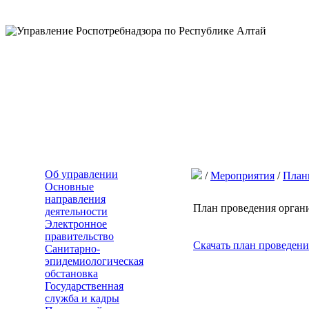
Об управлении
/
Мероприятия
/
План
Основные
направления
План проведения орган
деятельности
Электронное
правительство
Скачать план проведени
Санитарно-
эпидемиологическая
обстановка
Государственная
служба и кадры