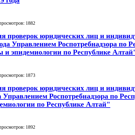
 просмотров: 1882
ия проверок юридических лиц и индиви
года Управлением Роспотребнадзора по 
ы и эпидемиологии по Республике Алтай
 просмотров: 1873
ия проверок юридических лиц и индиви
да Управлением Роспотребнадзора по Ре
емиологии по Республике Алтай"
 просмотров: 1892