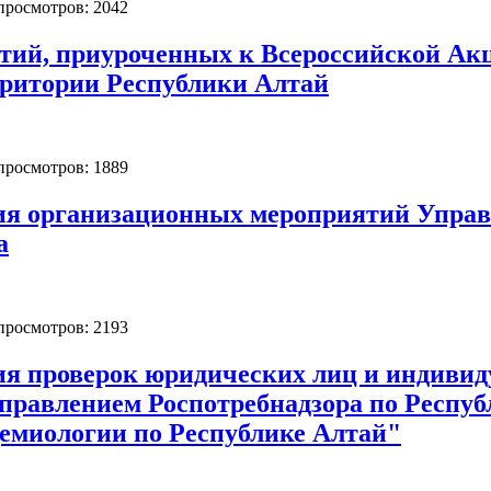
 просмотров: 2042
тий, приуроченных к Всероссийской Ак
ритории Республики Алтай
 просмотров: 1889
ия организационных мероприятий Управл
а
 просмотров: 2193
ия проверок юридических лиц и индиви
Управлением Роспотребнадзора по Респу
емиологии по Республике Алтай"