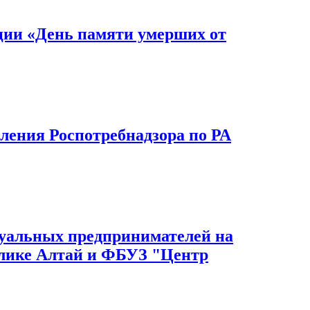
ции «День памяти умерших от
ения Роспотребнадзора по РА
дуальных предпринимателей на
блике Алтай и ФБУЗ "Центр