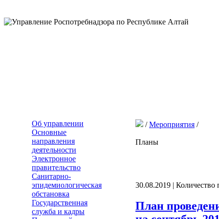
Об управлении
/
Мероприятия
/
Основные
направления
Планы
деятельности
Электронное
правительство
Санитарно-
эпидемиологическая
30.08.2019 | Количество
обстановка
Государственная
План проведен
служба и кадры
на сентябрь 201