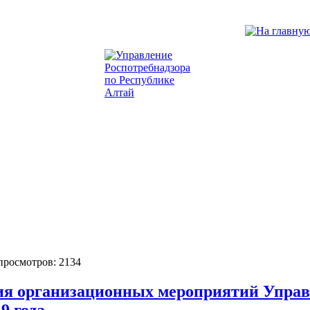
 просмотров: 2134
ия организационных мероприятий Управл
9 года