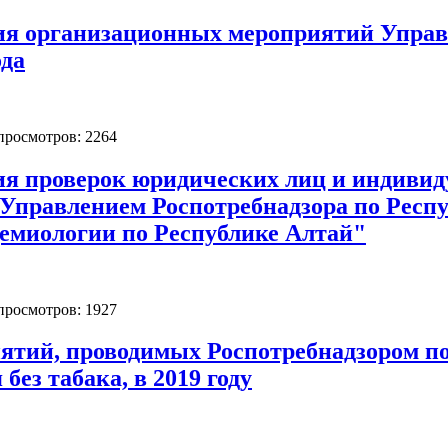
ия организационных мероприятий Управл
ода
 просмотров: 2264
ия проверок юридических лиц и индиви
 Управлением Роспотребнадзора по Рес
емиологии по Республике Алтай"
 просмотров: 1927
тий, проводимых Роспотребнадзором по
без табака, в 2019 году