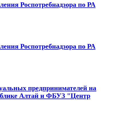
ения Роспотребнадзора по РА
ения Роспотребнадзора по РА
дуальных предпринимателей на
публике Алтай и ФБУЗ "Центр