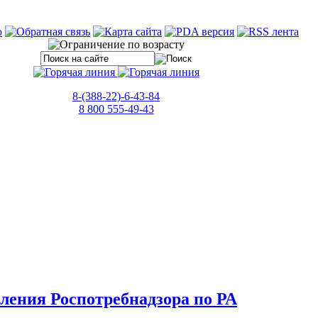
8-(388-22)-6-43-84
8 800 555-49-43
ения Роспотребнадзора по РА