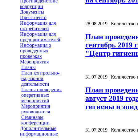
Противодействие
коррупции
Документы
Пресс-центр
Информация для
28.08.2019 | Количество
потребителей
Информация для
План проведен
предпринимателей
сентябрь 2019 
Информация о
проведенных
"Центр гигиен
проверках
Мероприятия
Планы
План контрольно-
31.07.2019 | Количество
надзорной
деятельности
План проведен
Планы проведения
оперативных
август 2019 го
мероприятий
гигиены и эпид
Мероприятия
руководителя
Семинары,
конференции
Дополнительные
31.07.2019 | Количество
информационные