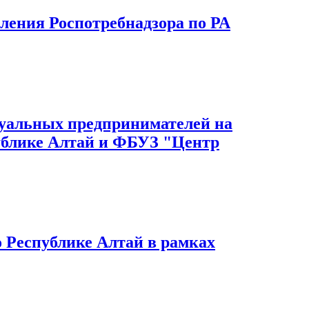
ения Роспотребнадзора по РА
дуальных предпринимателей на
публике Алтай и ФБУЗ "Центр
 Республике Алтай в рамках