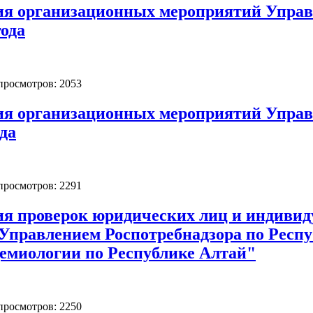
ия организационных мероприятий Управл
года
 просмотров: 2053
ия организационных мероприятий Управл
ода
 просмотров: 2291
ия проверок юридических лиц и индиви
 Управлением Роспотребнадзора по Рес
емиологии по Республике Алтай"
 просмотров: 2250