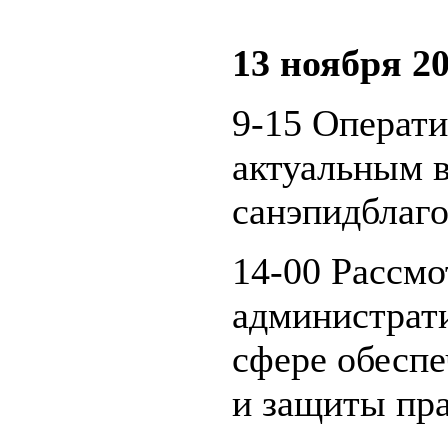
13 ноября 20
9-15 Операт
актуальным 
санэпидблаго
14-00 Рассмо
администрат
сфере обеспе
и защиты пра