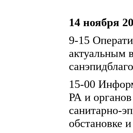
14 ноября 20
9-15 Операт
актуальным 
санэпидблаго
15-00 Инфор
РА и органов
санитарно-э
обстановке и