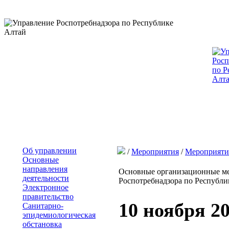
Об управлении
/
Мероприятия
/
Мероприяти
Основные
направления
Основные организационные ме
деятельности
Роспотребнадзора по Республик
Электронное
правительство
10 ноября 2
Санитарно-
эпидемиологическая
обстановка