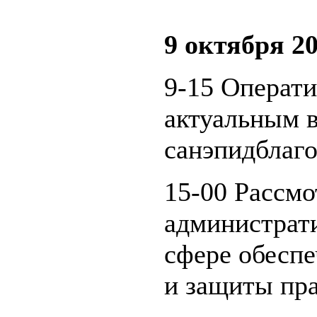
9 октября 20
9-15 Операт
актуальным 
санэпидблаго
15-00 Рассмо
администрат
сфере обеспе
и защиты пра