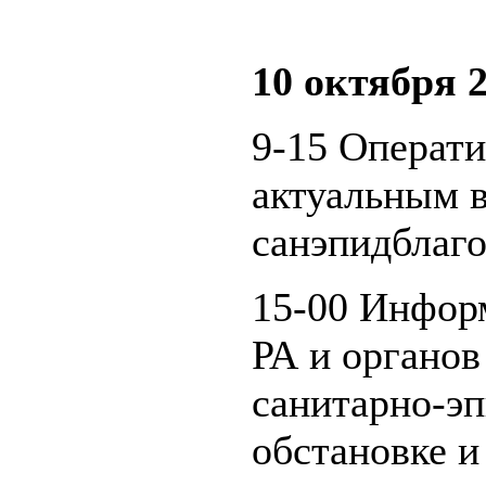
10 октября 2
9-15 Операт
актуальным 
санэпидблаго
15-00 Инфор
РА и органов
санитарно-э
обстановке и