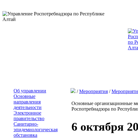
Об управлении
/
Мероприятия
/
Мероприяти
Основные
направления
Основные организационные ме
деятельности
Роспотребнадзора по Республик
Электронное
правительство
6 октября 2
Санитарно-
эпидемиологическая
обстановка