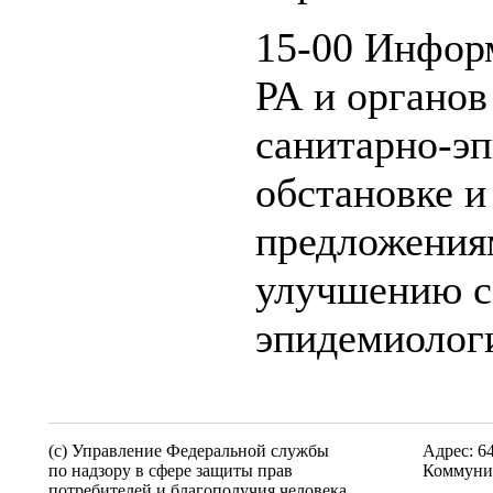
15-00 Инфор
РА и органов
санитарно-э
обстановке и
предложения
улучшению с
эпидемиолог
(c) Управление Федеральной службы
Адрес: 6
по надзору в сфере защиты прав
Коммунис
потребителей и благополучия человека