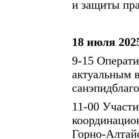
и защиты пра
18 июля 202
9-15 Операт
актуальным 
санэпидблаго
11-00 Участи
координацион
Горно-Алтай