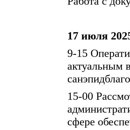
Работа с док
17 июля 2025
9-15 Операт
актуальным 
санэпидблаго
15-00 Рассмо
администрат
сфере обеспе