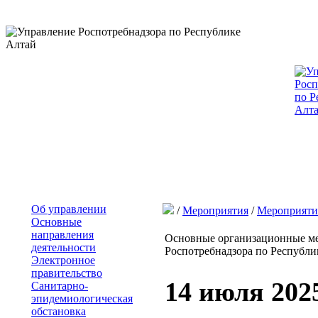
Об управлении
/
Мероприятия
/
Мероприяти
Основные
направления
Основные организационные ме
деятельности
Роспотребнадзора по Республик
Электронное
правительство
14 июля 202
Санитарно-
эпидемиологическая
обстановка