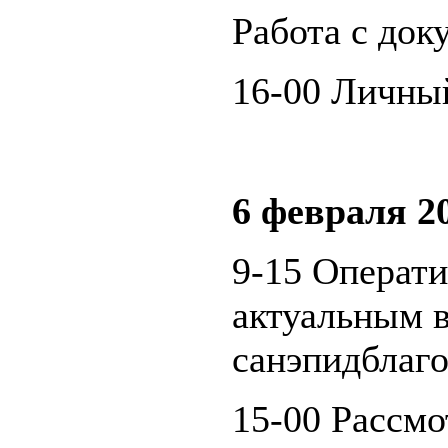
Работа с док
16-00 Личны
6 февраля 20
9-15 Операт
актуальным 
санэпидблаго
15-00 Рассмо