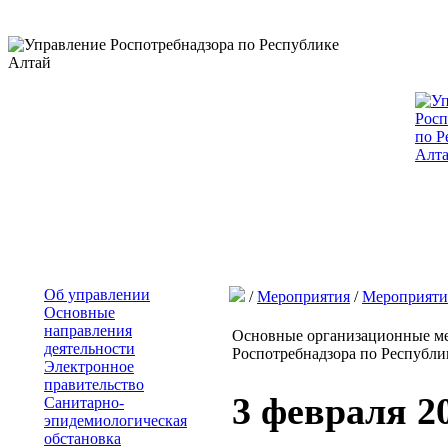
Об управлении
/
Мероприятия
/
Мероприяти
Основные
направления
Основные организационные ме
деятельности
Роспотребнадзора по Республик
Электронное
правительство
3 февраля 2
Санитарно-
эпидемиологическая
обстановка