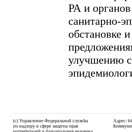
РА и органов
санитарно-э
обстановке и
предложения
улучшению с
эпидемиолог
(c) Управление Федеральной службы
Адрес: 6
по надзору в сфере защиты прав
Коммунис
потребителей и благополучия человека