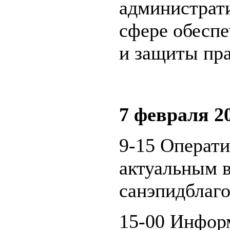
администрат
сфере обеспе
и защиты пра
7 февраля 2
9-15 Операт
актуальным 
санэпидблаго
15-00 Инфор