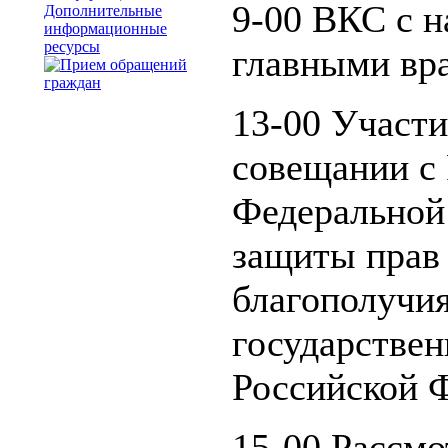
9-00 ВКС с 
Дополнительные
информационные
ресурсы
главными вр
13-00 Участи
совещании c
Федеральной 
защиты прав 
благополучия
государстве
Российской 
15-00 Рассмо