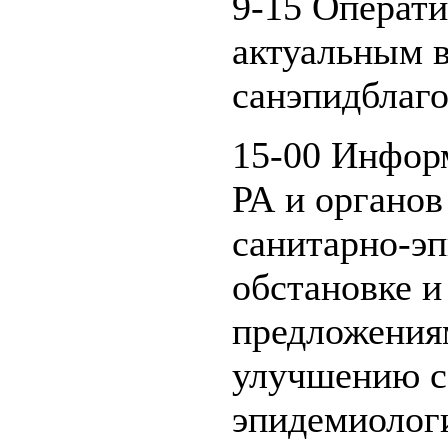
9-15 Операт
актуальным 
санэпидблаго
15-00 Инфор
РА и органов
санитарно-э
обстановке и
предложения
улучшению с
эпидемиолог