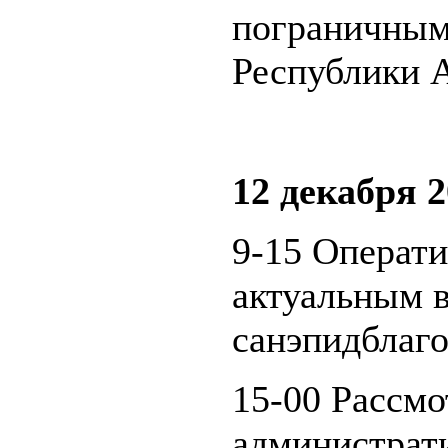
пограничным
Республики 
12 декабря 2
9-15 Операт
актуальным 
санэпидблаго
15-00 Рассмо
администрат