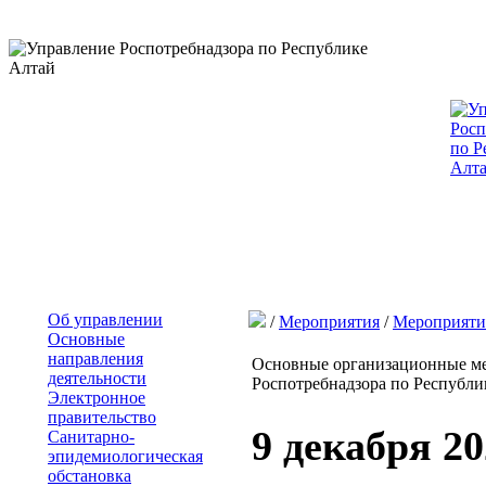
Об управлении
/
Мероприятия
/
Мероприяти
Основные
направления
Основные организационные ме
деятельности
Роспотребнадзора по Республик
Электронное
правительство
9 декабря 20
Санитарно-
эпидемиологическая
обстановка