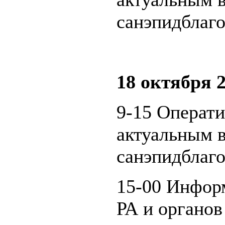
санэпидблаго
18 октября 2
9-15 Операт
актуальным 
санэпидблаго
15-00 Инфор
РА и органов