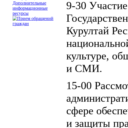
9-30 Участие
Дополнительные
информационные
ресурсы
Государствен
Курултай Ре
национальной
культуре, о
и СМИ.
15-00 Рассмо
администрат
сфере обеспе
и защиты пра