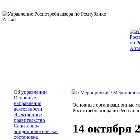
Об управлении
/
Мероприятия
/
Мероприяти
Основные
направления
Основные организационные ме
деятельности
Роспотребнадзора по Республик
Электронное
правительство
14 октября 
Санитарно-
эпидемиологическая
обстановка