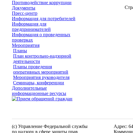
Противодействие коррупции
Стр
Документы
Пресс-центр
Информация для потребителей
Информация для
предпринимателей
Информация о проведенных
проверках
Мероприятия
Планы
План контрольно-надзорной
деятельности
Планы проведения
оперативных мероприятий
Мероприятия руководителя
Семинары, конференции
Дополнительные
информационные ресурсы
(c) Управление Федеральной службы
Адрес: 6
по надзору в сфере защиты прав
Коммунис