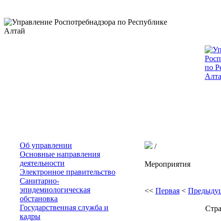
Об управлении
/
Основные направления
деятельности
Мероприятия
Электронное правительство
Санитарно-
эпидемиологическая
<<
Первая
<
Предыду
обстановка
Государственная служба и
Стра
кадры