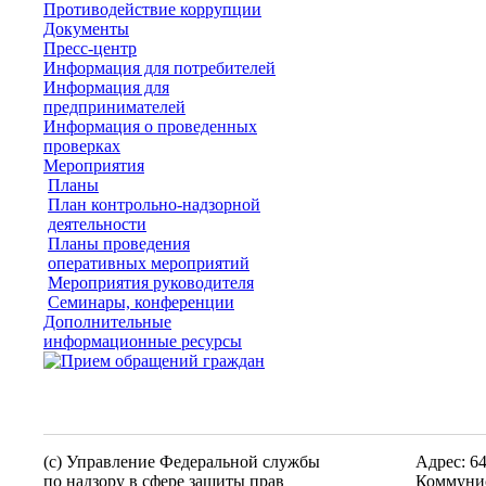
Противодействие коррупции
Документы
Пресс-центр
Информация для потребителей
Информация для
предпринимателей
Информация о проведенных
проверках
Мероприятия
Планы
План контрольно-надзорной
деятельности
Планы проведения
оперативных мероприятий
Мероприятия руководителя
Семинары, конференции
Дополнительные
информационные ресурсы
(c) Управление Федеральной службы
Адрес: 6
по надзору в сфере защиты прав
Коммунис